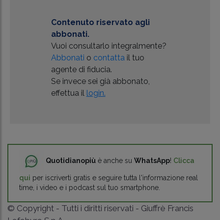
Contenuto riservato agli
abbonati.
Vuoi consultarlo integralmente?
Abbonati
o
contatta
il tuo
agente di fiducia.
Se invece sei già abbonato,
effettua il
login.
Quotidianopiù
è anche su
WhatsApp
!
Clicca
qui
per iscriverti gratis e seguire tutta l'informazione real
time, i video e i podcast sul tuo smartphone.
© Copyright - Tutti i diritti riservati - Giuffrè Francis