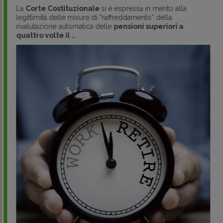
La
Corte Costituzionale
si è espressa in merito alla
legittimità delle misure di “raffreddamento” della
rivalutazione automatica delle
pensioni superiori a
quattro volte il ..