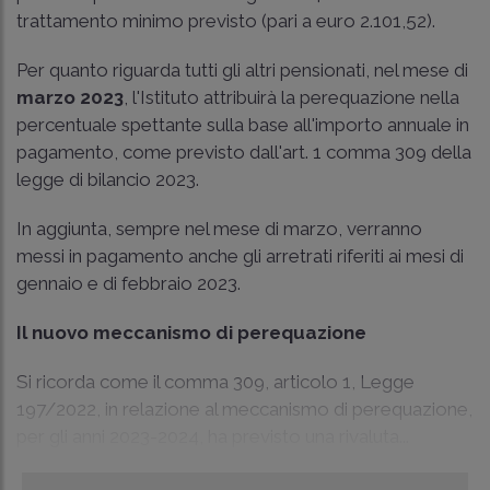
trattamento minimo previsto (pari a euro 2.101,52).
Per quanto riguarda tutti gli altri pensionati, nel mese di
marzo 2023
, l'Istituto attribuirà la perequazione nella
percentuale spettante sulla base all'importo annuale in
pagamento, come previsto dall'art. 1 comma 309 della
legge di bilancio 2023.
In aggiunta, sempre nel mese di marzo, verranno
messi in pagamento anche gli arretrati riferiti ai mesi di
gennaio e di febbraio 2023.
Il nuovo meccanismo di perequazione
Si ricorda come il comma 309, articolo 1, Legge
197/2022, in relazione al meccanismo di perequazione,
per gli anni 2023-2024, ha previsto una rivaluta...