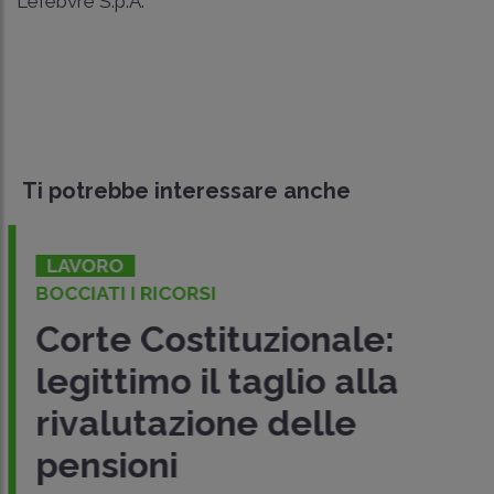
Lefebvre S.p.A.
Ti potrebbe interessare anche
LAVORO
BOCCIATI I RICORSI
Corte Costituzionale:
legittimo il taglio alla
rivalutazione delle
pensioni