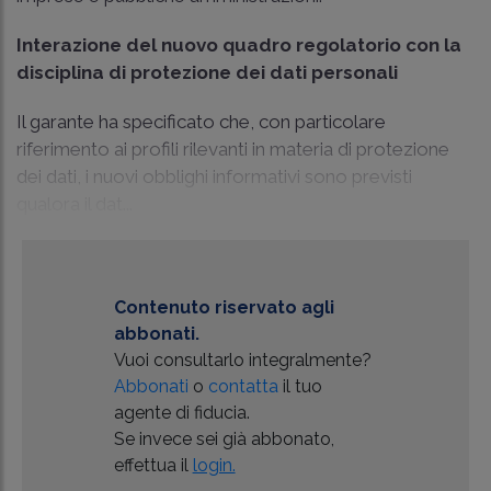
Interazione del nuovo quadro regolatorio con la
disciplina di protezione dei dati personali
Il garante ha specificato che, con particolare
riferimento ai profili rilevanti in materia di protezione
dei dati, i nuovi obblighi informativi sono previsti
qualora il dat...
Contenuto riservato agli
abbonati.
Vuoi consultarlo integralmente?
Abbonati
o
contatta
il tuo
agente di fiducia.
Se invece sei già abbonato,
effettua il
login.