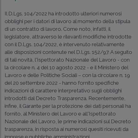
Il D.Lgs. 104/2022 ha introdotto ulteriori numerosi
obblighi per i datori di lavoro al momento della stipula
di un contratto di lavoro. Come noto, infatti, il
legislatore, attraverso le rilevanti modifiche introdotte
con il D.Lgs. 104/2022, è intervenuto relativamente
alle disposizioni contenute nel D.Lgs. 152/97. A seguito
di tali novità, l'Ispettorato Nazionale del Lavoro - con
la
circolare n. 4 del 10 agosto 2022
- e il Ministero del
Lavoro e delle Politiche Sociali – con la
circolare n. 19
del 20 settembre 2022
- hanno fornito specifiche
indicazioni di carattere interpretativo sugli obblighi
introdotti dal Decreto Trasparenza. Recentemente,
infine, il Garante per la protezione dei dati personali ha
fornito, al Ministero del Lavoro e all'Ispettorato
Nazionale del Lavoro, le prime indicazioni sul Decreto
trasparenza, in risposta ai numerosi quesiti ricevuti da
imprese e pubbliche amministrazioni.