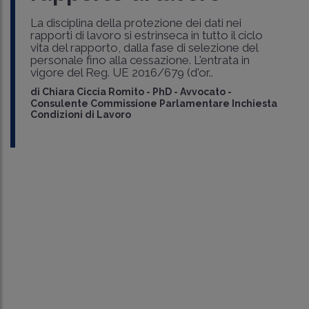
La disciplina della protezione dei dati nei
rapporti di lavoro si estrinseca in tutto il ciclo
vita del rapporto, dalla fase di selezione del
personale fino alla cessazione. L'entrata in
vigore del Reg. UE 2016/679 (d'or..
di
Chiara Ciccia Romito
-
PhD - Avvocato -
Consulente Commissione Parlamentare Inchiesta
Condizioni di Lavoro