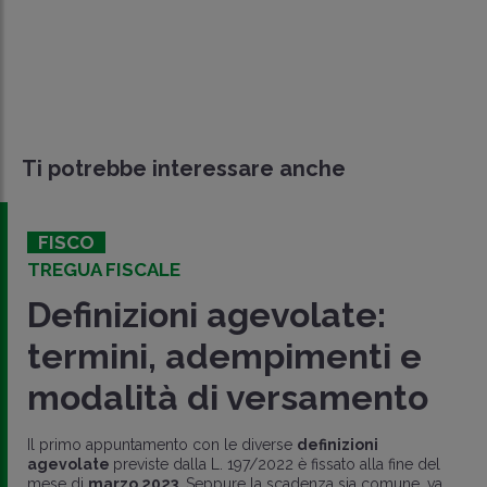
Ti potrebbe interessare anche
FISCO
TREGUA FISCALE
Definizioni agevolate:
termini, adempimenti e
modalità di versamento
Il primo appuntamento con le diverse
definizioni
agevolate
previste dalla L. 197/2022 è fissato alla fine del
mese di
marzo 2023
. Seppure la scadenza sia comune, va