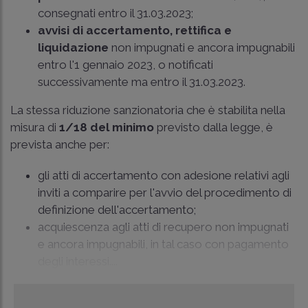
consegnati entro il 31.03.2023;
avvisi di accertamento, rettifica e
liquidazione
non impugnati e ancora impugnabili
entro l'1 gennaio 2023, o notificati
successivamente ma entro il 31.03.2023.
La stessa riduzione sanzionatoria che è stabilita nella
misura di
1/18 del minimo
previsto dalla legge, è
prevista anche per:
gli atti di accertamento con adesione relativi agli
inviti a comparire per l'avvio del procedimento di
definizione dell'accertamento;
acquiescenza agli atti di recupero non impugnati
e ancora impugnabili, in tal caso con pagamento
degli interessi....