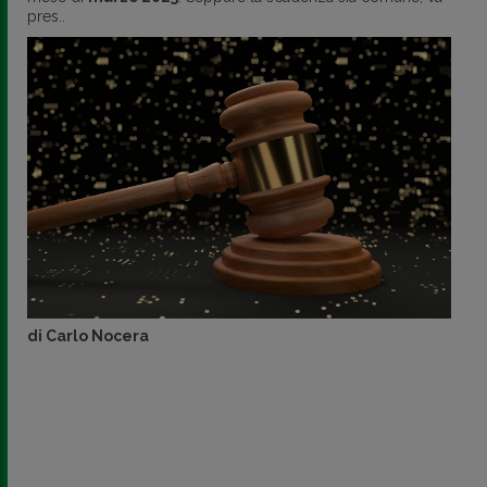
pres..
di
Carlo Nocera