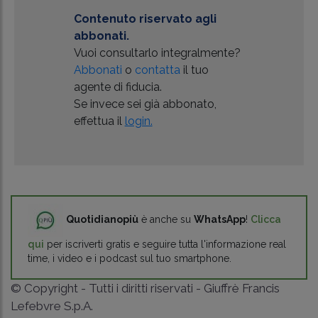
Contenuto riservato agli
abbonati.
Vuoi consultarlo integralmente?
Abbonati
o
contatta
il tuo
agente di fiducia.
Se invece sei già abbonato,
effettua il
login.
Quotidianopiù
è anche su
WhatsApp
!
Clicca
qui
per iscriverti gratis e seguire tutta l'informazione real
time, i video e i podcast sul tuo smartphone.
© Copyright - Tutti i diritti riservati - Giuffrè Francis
Lefebvre S.p.A.