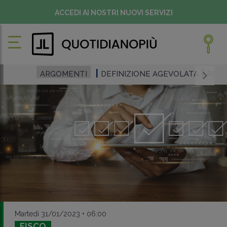
ACCEDI AI NOSTRI NUOVI SERVIZI
ARGOMENTI
DEFINIZIONE AGEVOLATA
RISC
Martedì 31/01/2023 • 06:00
FISCO