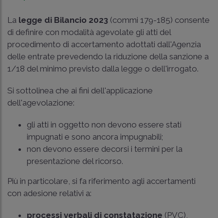
La
legge di Bilancio 2023
(commi 179-185) consente
di definire con modalità agevolate gli atti del
procedimento di accertamento adottati dall'Agenzia
delle entrate prevedendo la riduzione della sanzione a
1/18 del minimo previsto dalla legge o dell'irrogato.
Si sottolinea che ai fini dell'applicazione
dell'agevolazione:
gli atti in oggetto non devono essere stati
impugnati e sono ancora impugnabili;
non devono essere decorsi i termini per la
presentazione del ricorso.
Più in particolare, si fa riferimento agli accertamenti
con adesione relativi a:
processi verbali di constatazione
(PVC),