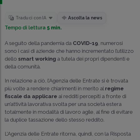
Traduci con IA
Ascolta la news
Tempo di lettura
5 min.
A seguito della pandemia da
COVID-19
, numerosi
sono i casi di aziende che hanno incrementato l’utilizzo
dello
smart working
a tutela dei propri dipendenti e
della comunità.
In relazione a ciò, l’Agenzia delle Entrate si è trovata
più volte a rendere chiarimenti in merito al
regime
fiscale da applicare
ai redditi percepiti a fronte di
un’attività lavorativa svolta per una società estera
totalmente in modalità di lavoro agile, al fine di evitare
la duplice tassazione dello stesso reddito.
L’Agenzia delle Entrate ritorna, quindi, con la Risposta