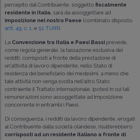
percepito dal Contribuente, soggetto
fiscalmente
residente in Italia
, sarà da assoggettare ad
imposizione nel nostro Paese
(combinato disposto
artt. 49, c. 1
, e
51 TUIR
).
La
Convenzione tra Italia e Paesi Bassi
prevede,
come regola generale, la tassazione esclusiva dei
redditi, corrisposti a fronte della prestazione di
un'attività di lavoro dipendente, nello Stato di
residenza del beneficiario dei medesimi, a meno che
tale attività non venga svolta nell'altro Stato
contraente il Trattato internazionale, ipotesi in cui tali
remunerazioni sono assoggettate ad imposizione
concorrente in entrambi i Paesi.
Di conseguenza, i redditi da lavoro dipendente, erogati
al Contribuente dalla società olandese, risulterebbero
corrisposti ad un residente italiano a fronte di