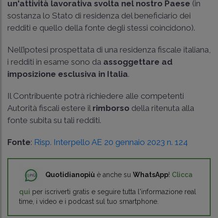
un'attività lavorativa svolta nel nostro Paese
(in
sostanza lo Stato di residenza del beneficiario dei
redditi e quello della fonte degli stessi coincidono).
Nell’ipotesi prospettata di una residenza fiscale italiana,
i redditi in esame sono da
assoggettare ad
imposizione esclusiva in Italia
.
Il Contribuente potrà richiedere alle competenti
Autorità fiscali estere il
rimborso
della ritenuta alla
fonte subita su tali redditi.
Fonte
:
Risp. Interpello AE 20 gennaio 2023 n. 124
Quotidianopiù
è anche su
WhatsApp
!
Clicca
qui
per iscriverti gratis e seguire tutta l'informazione real
time, i video e i podcast sul tuo smartphone.