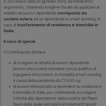
n. 124 resa in data 20 gennaio 2023, sul medesimo
argomento, chiarendo il regime fiscale da applicare al
reddito da lavoro dipendente
corrisposto da
società estera
ad un dipendente in smart working, in
caso di
trasferimento di residenza e domicilio in
Italia
.
Il caso di specie
Il Contribuente dichiara:
di svolgere un'attività di lavoro dipendente
presso una società olandese con la qualifica di
ingegnere informatico, in modalità smart working
a causa della pandemia da COVID-19;
di essere intenzionato a riprendere la residenza e
il domicilio in Italia, pur continuando a svolgere
l'attività alle dipendenze della società dei Paesi
Bassi dalla quale percepirà emolumenti tassati