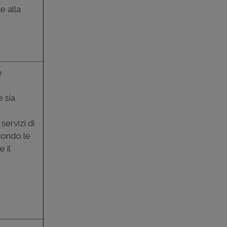
e alla
e
 sia
servizi di
condo le
 il