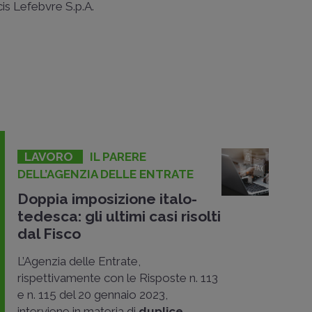
ncis Lefebvre S.p.A.
LAVORO
IL PARERE
DELL’AGENZIA DELLE ENTRATE
Doppia imposizione italo-
tedesca: gli ultimi casi risolti
dal Fisco
L’Agenzia delle Entrate,
rispettivamente con le Risposte n. 113
e n. 115 del 20 gennaio 2023,
interviene in materia di
duplice