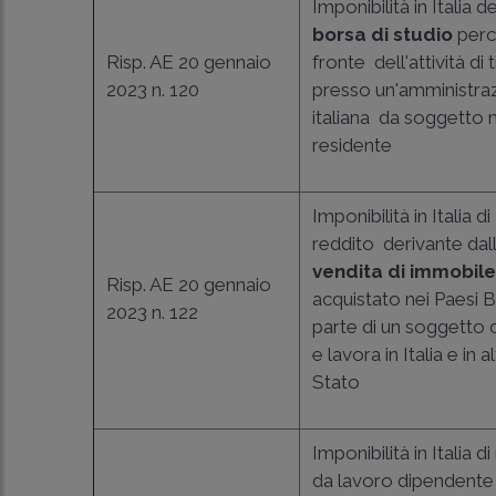
Imponibilità in Italia de
borsa di studio
perc
Risp. AE 20 gennaio
fronte dell'attività di 
2023 n. 120
presso un'amministra
italiana da soggetto 
residente
Imponibilità in Italia di
reddito derivante dal
vendita di immobil
Risp. AE 20 gennaio
acquistato nei Paesi B
2023 n. 122
parte di un soggetto 
e lavora in Italia e in a
Stato
Imponibilità in Italia di
da lavoro dipendente