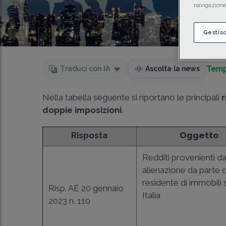
navigazione 
Gestis
Temp
Traduci con IA
Ascolta la news
Nella tabella seguente si riportano le principali
doppie imposizioni
.
Risposta
Oggetto
Redditi provenienti d
alienazione da parte 
residente di immobili s
Risp. AE 20 gennaio
Italia
2023 n. 110