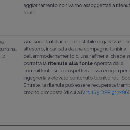
aggiornamento non vanno assoggettati a ritenut
fonte.
Una società italiana senza stabile organizzazion
na
all'estero, incaricata da una compagine tunisina
unisina,
dell'ammodernamento di una raffineria, chiede se
lla
corretta la
ritenuta alla fonte
operata dalla
committente sui corrispettivi a essa erogati per i 
ingegneria a elevato contenuto tecnico resi. Se
Entrate, la ritenuta può essere recuperata tramite
credito d'imposta (di cui all'
art. 165 DPR 917/86
)