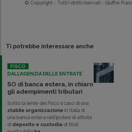
© Copyright - Tutti i diritti riservati - Giuffrè Fra
Ti potrebbe interessare anche
FISCO
DALL’AGENZIA DELLE ENTRATE
SO di banca estera, in chiaro
gli adempimenti tributari
Sotto la lente del Fisco il caso di una
stabile organizzazione
in Italia di
una banca estera nell'ipotesi di attività
di
deposito e custodia
di titoli
svolta dalla
ba..