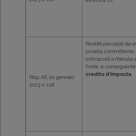
ed extra UE
Redditi percepiti da u
società committente t
sottoposti a ritenuta a
fonte, e conseguente
credito d'imposta
Risp. AE 20 gennaio
2023 n. 118