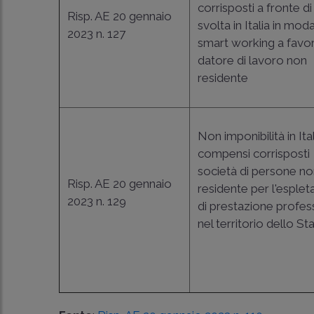
corrisposti a fronte di 
Risp. AE 20 gennaio
svolta in Italia in moda
2023 n. 127
smart working a favor
datore di lavoro non
residente
Non imponibilità in Ita
compensi corrisposti
società di persone n
Risp. AE 20 gennaio
residente per l'esple
2023 n. 129
di prestazione profes
nel territorio dello St