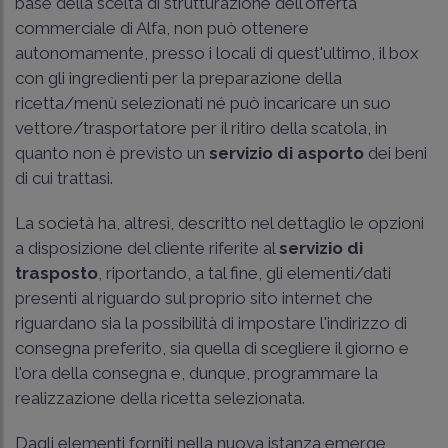
base della scelta di strutturazione dell'offerta
commerciale di Alfa, non può ottenere
autonomamente, presso i locali di quest'ultimo, il box
con gli ingredienti per la preparazione della
ricetta/menù selezionati né può incaricare un suo
vettore/trasportatore per il ritiro della scatola, in
quanto non è previsto un
servizio di asporto
dei beni
di cui trattasi.
La società ha, altresì, descritto nel dettaglio le opzioni
a disposizione del cliente riferite al
servizio di
trasposto
, riportando, a tal fine, gli elementi/dati
presenti al riguardo sul proprio sito internet che
riguardano sia la possibilità di impostare l'indirizzo di
consegna preferito, sia quella di scegliere il giorno e
l'ora della consegna e, dunque, programmare la
realizzazione della ricetta selezionata.
Dagli elementi forniti nella nuova istanza emerge,