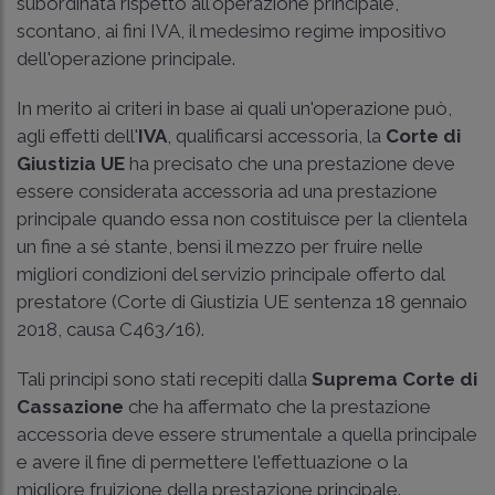
subordinata rispetto all'operazione principale,
scontano, ai fini IVA, il medesimo regime impositivo
dell'operazione principale.
In merito ai criteri in base ai quali un'operazione può,
agli effetti dell'
IVA
, qualificarsi accessoria, la
Corte di
Giustizia UE
ha precisato che una prestazione deve
essere considerata accessoria ad una prestazione
principale quando essa non costituisce per la clientela
un fine a sé stante, bensì il mezzo per fruire nelle
migliori condizioni del servizio principale offerto dal
prestatore (Corte di Giustizia UE sentenza 18 gennaio
2018, causa C463/16).
Tali principi sono stati recepiti dalla
Suprema Corte di
Cassazione
che ha affermato che la prestazione
accessoria deve essere strumentale a quella principale
e avere il fine di permettere l'effettuazione o la
migliore fruizione della prestazione principale.