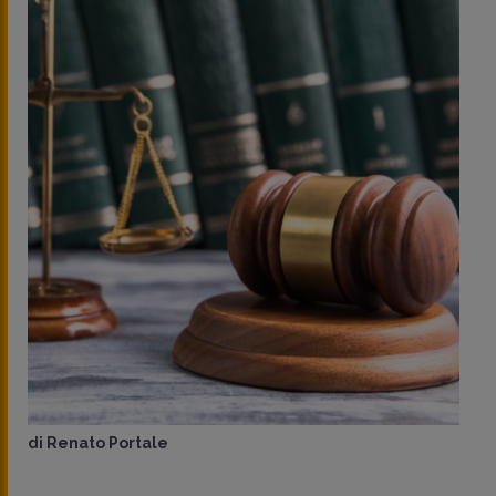
di
Renato Portale