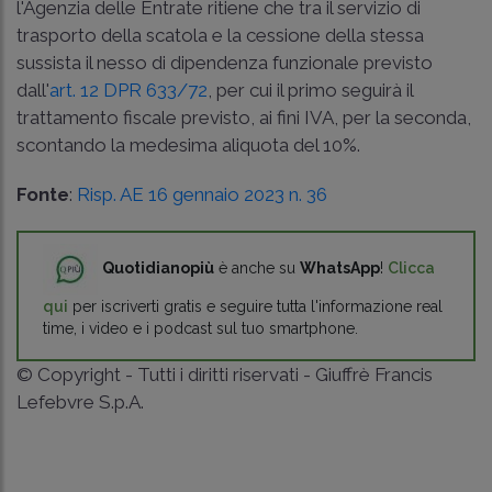
l'Agenzia delle Entrate ritiene che tra il servizio di
trasporto della scatola e la cessione della stessa
sussista il nesso di dipendenza funzionale previsto
dall'
art. 12 DPR 633/72
, per cui il primo seguirà il
trattamento fiscale previsto, ai fini IVA, per la seconda,
scontando la medesima aliquota del 10%.
Fonte
:
Risp. AE 16 gennaio 2023 n. 36
Quotidianopiù
è anche su
WhatsApp
!
Clicca
qui
per iscriverti gratis e seguire tutta l'informazione real
time, i video e i podcast sul tuo smartphone.
© Copyright - Tutti i diritti riservati - Giuffrè Francis
Lefebvre S.p.A.