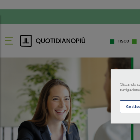
FISCO
Cliccando su
navigazione 
Gestis