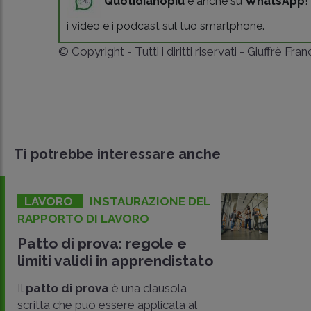
Quotidianopiù
è anche su
WhatsApp
!
i video e i podcast sul tuo smartphone.
© Copyright - Tutti i diritti riservati - Giuffrè Fra
Ti potrebbe interessare anche
LAVORO
INSTAURAZIONE DEL
RAPPORTO DI LAVORO
Patto di prova: regole e
limiti validi in apprendistato
Il
patto di prova
è una clausola
scritta che può essere applicata al