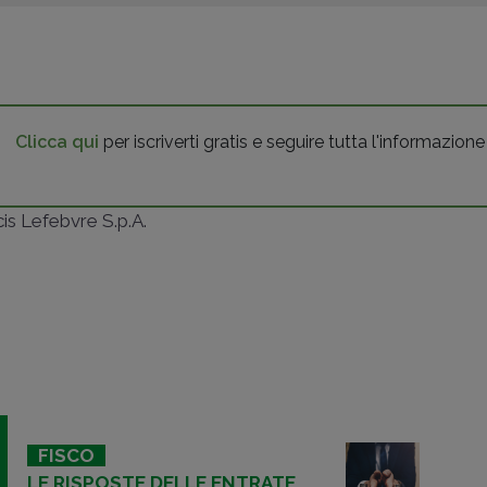
Clicca qui
per iscriverti gratis e seguire tutta l'informazione
ncis Lefebvre S.p.A.
FISCO
LE RISPOSTE DELLE ENTRATE