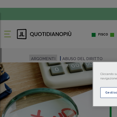
FISCO
ARGOMENTI
ABUSO DEL DIRITTO
Cliccando su
navigazione 
Gestis