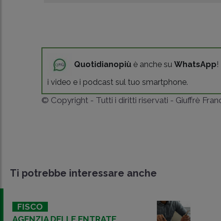
Quotidianopiù
è anche su
WhatsApp
!
i video e i podcast sul tuo smartphone.
© Copyright - Tutti i diritti riservati - Giuffrè Fra
Ti potrebbe interessare anche
FISCO
AGENZIA DELLE ENTRATE