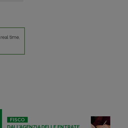
 real time,
FISCO
DALL’AGENZIA DELLE ENTRATE