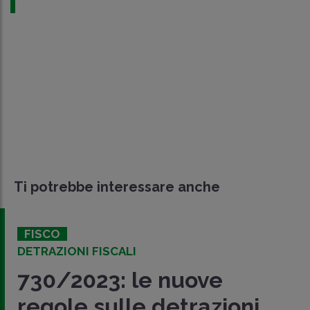
Ti potrebbe interessare anche
FISCO
DETRAZIONI FISCALI
730/2023: le nuove
regole sulle detrazioni