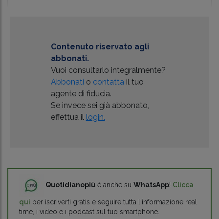
Contenuto riservato agli
abbonati.
Vuoi consultarlo integralmente?
Abbonati
o
contatta
il tuo
agente di fiducia.
Se invece sei già abbonato,
effettua il
login.
Quotidianopiù
è anche su
WhatsApp
!
Clicca
qui
per iscriverti gratis e seguire tutta l'informazione real
time, i video e i podcast sul tuo smartphone.