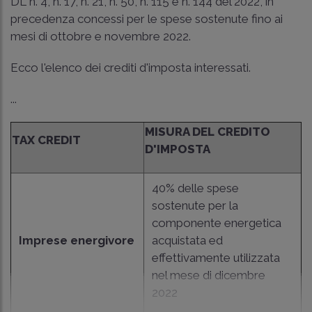
DL n. 4, n. 17, n. 21, n. 50, n. 115 e n. 144 del 2022, in
precedenza concessi per le spese sostenute fino ai
mesi di ottobre e novembre 2022.
Ecco l'elenco dei crediti d'imposta interessati.
...
MISURA DEL CREDITO
TAX CREDIT
D'IMPOSTA
40% delle spese
sostenute per la
componente energetica
Imprese energivore
acquistata ed
effettivamente utilizzata
nel mese di dicembre
2022