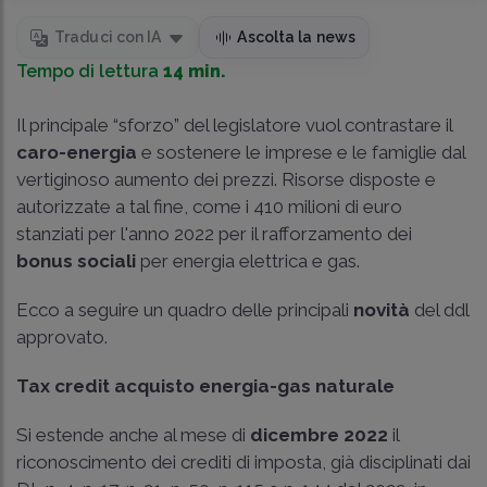
Traduci con IA
Ascolta la news
Tempo di lettura
14 min.
Il principale “sforzo” del legislatore vuol contrastare il
caro-energia
e sostenere le imprese e le famiglie dal
vertiginoso aumento dei prezzi. Risorse disposte e
autorizzate a tal fine, come i 410 milioni di euro
stanziati per l'anno 2022 per il rafforzamento dei
bonus sociali
per energia elettrica e gas.
Ecco a seguire un quadro delle principali
novità
del ddl
approvato.
Tax credit acquisto energia-gas naturale
Si estende anche al mese di
dicembre 2022
il
riconoscimento dei crediti di imposta, già disciplinati dai