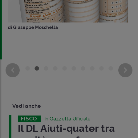
di
Giuseppe Moschella
Vedi anche
FISCO
In Gazzetta Ufficiale
Il DL Aiuti-quater tra