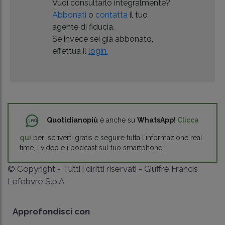
Vuoi consultarlo integralmente?
Abbonati
o
contatta
il tuo
agente di fiducia.
Se invece sei già abbonato,
effettua il
login.
Quotidianopiù
è anche su
WhatsApp
!
Clicca
qui
per iscriverti gratis e seguire tutta l'informazione real
time, i video e i podcast sul tuo smartphone.
© Copyright - Tutti i diritti riservati - Giuffrè Francis
Lefebvre S.p.A.
Approfondisci con