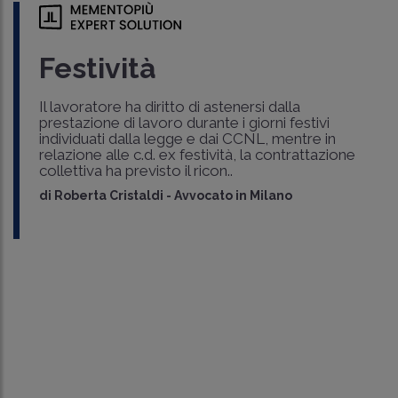
Festività
Il lavoratore ha diritto di astenersi dalla
prestazione di lavoro durante i giorni festivi
individuati dalla legge e dai CCNL, mentre in
relazione alle c.d. ex festività, la contrattazione
collettiva ha previsto il ricon..
di
Roberta Cristaldi
-
Avvocato in Milano