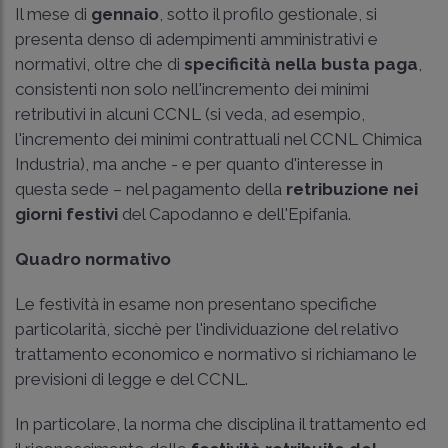
Il mese di
gennaio
, sotto il profilo gestionale, si
presenta denso di adempimenti amministrativi e
normativi, oltre che di
specificità nella busta paga
,
consistenti non solo nell'incremento dei minimi
retributivi in alcuni CCNL (si veda, ad esempio,
l'incremento dei minimi contrattuali nel CCNL Chimica
Industria), ma anche - e per quanto d'interesse in
questa sede – nel pagamento della
retribuzione nei
giorni festivi
del Capodanno e dell'Epifania.
Quadro normativo
Le festività in esame non presentano specifiche
particolarità, sicchè per l'individuazione del relativo
trattamento economico e normativo si richiamano le
previsioni di legge e del CCNL.
In particolare, la norma che disciplina il trattamento ed