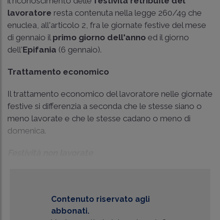
il riconoscimento delle
festività retribuite del
lavoratore
resta contenuta nella
legge 260/49
che
enuclea, all'articolo 2, fra le giornate festive del mese
di gennaio il
primo giorno dell'anno
ed il giorno
dell'
Epifania
(6 gennaio).
Trattamento economico
Il trattamento economico del lavoratore nelle giornate
festive si differenzia a seconda che le stesse siano o
meno lavorate e che le stesse cadano o meno di
domenica.
Festività non lavorate
Contenuto riservato agli
abbonati.