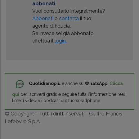
abbonati.
Vuoi consultarlo integralmente?
Abbonati
o
contatta
il tuo
agente di fiducia.
Se invece sei già abbonato,
effettua il
login.
Quotidianopiù
è anche su
WhatsApp
!
Clicca
qui
per iscriverti gratis e seguire tutta l'informazione real
time, i video e i podcast sul tuo smartphone.
© Copyright - Tutti i diritti riservati - Giuffrè Francis
Lefebvre S.p.A.