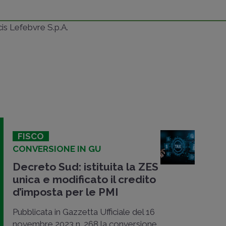
ncis Lefebvre S.p.A.
FISCO
CONVERSIONE IN GU
Decreto Sud: istituita la ZES
unica e modificato il credito
d’imposta per le PMI
Pubblicata in Gazzetta Ufficiale del 16
novembre 2023 n. 268 la conversione