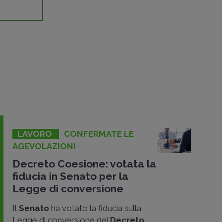
LAVORO
CONFERMATE LE
AGEVOLAZIONI
Decreto Coesione: votata la
fiducia in Senato per la
Legge di conversione
Il
Senato
ha votato la fiducia sulla
Legge di conversione del
Decreto