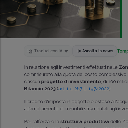
Temp
Traduci con IA
Ascolta la news
In relazione agli investimenti effettuati nelle
Zon
commisurato alla quota del costo complessivo de
ciascun
progetto di investimento
, di 100 mil
Bilancio 2023
(
art. 1 c. 267 L. 197/2022
).
Il credito d'imposta in oggetto è esteso all'acqui
all'ampliamento di immobili strumentali agli inve
Per rafforzare la
struttura produttiva
delle Zo