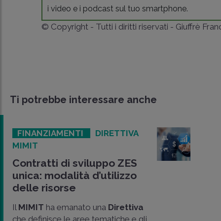
i video e i podcast sul tuo smartphone.
© Copyright - Tutti i diritti riservati - Giuffrè Fra
Ti potrebbe interessare anche
FINANZIAMENTI
DIRETTIVA
MIMIT
Contratti di sviluppo ZES
unica: modalità d’utilizzo
delle risorse
Il
MIMIT
ha emanato una
Direttiva
che definisce le aree tematiche e gli