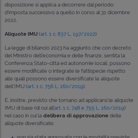
disposizione si applica a decorrere dal periodo
d'imposta successivo a quello in corso al 31 dicembre
2022.
Aliquote IMU
(
art. 1 c. 837 L. 197/2022
)
La legge di bilancio 2023 ha aggiunto che con decreto
del Ministro dell'economia e delle finanze, sentita la
Conferenza Stato-città ed autonomie locali, possono
essere modificate o integrate le fattispecie rispetto
alle quali possono essere diversificate le aliquote
dell'IMU (
art. 1 c. 756 L. 160/2019
).
È, inoltre, previsto che tornano ad applicarsi le aliquote
IMU di base (di cui all’
art. 1 c. 748 e 755 L. 160/2019
)
nel caso in cui la
delibera di approvazione
delle
aliquote diversificate:
non sia stata approvata con le modalità previste