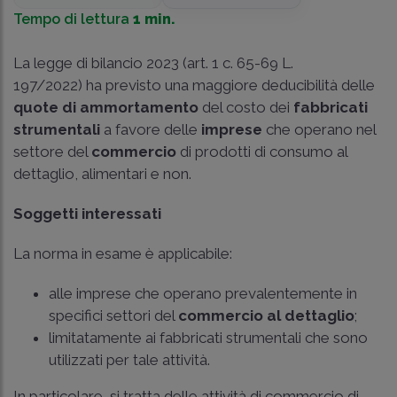
Tempo di lettura
1 min.
La legge di bilancio 2023 (art. 1 c. 65-69 L.
197/2022) ha previsto una maggiore deducibilità delle
quote di ammortamento
del costo dei
fabbricati
strumentali
a favore delle
imprese
che operano nel
settore del
commercio
di prodotti di consumo al
dettaglio, alimentari e non.
Soggetti interessati
La norma in esame è applicabile:
alle imprese che operano prevalentemente in
specifici settori del
commercio al dettaglio
;
limitatamente ai fabbricati strumentali che sono
utilizzati per tale attività.
In particolare, si tratta delle attività di commercio di