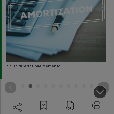
a cura di
redazione Memento