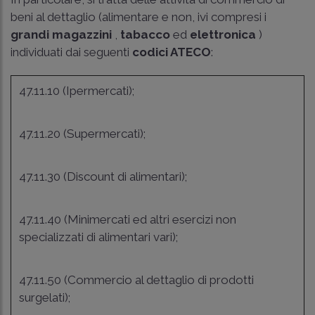
beni al dettaglio (alimentare e non, ivi compresi i
grandi magazzini
,
tabacco
ed
elettronica
)
individuati dai seguenti
codici ATECO
:
47.11.10 (Ipermercati);
47.11.20 (Supermercati);
47.11.30 (Discount di alimentari);
47.11.40 (Minimercati ed altri esercizi non
specializzati di alimentari vari);
47.11.50 (Commercio al dettaglio di prodotti
surgelati);