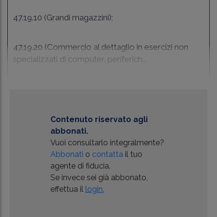
47.19.10 (Grandi magazzini);
47.19.20 (Commercio al dettaglio in esercizi non
specializzati di computer, periferich...
Contenuto riservato agli
abbonati.
Vuoi consultarlo integralmente?
Abbonati
o
contatta
il tuo
agente di fiducia.
Se invece sei già abbonato,
effettua il
login.