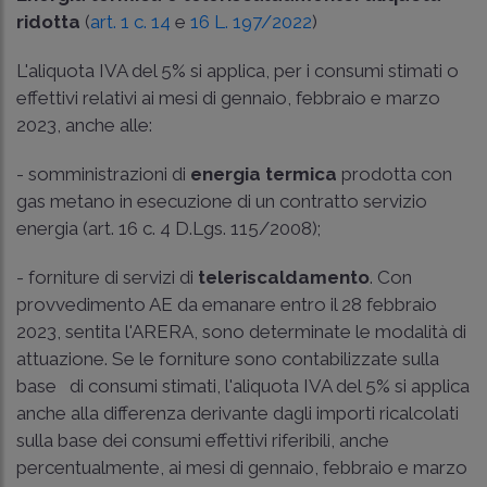
ridotta
(
art. 1 c. 14
e
16 L. 197/2022
)
L'aliquota IVA del 5% si applica, per i consumi stimati o
effettivi relativi ai mesi di gennaio, febbraio e marzo
2023, anche alle:
- somministrazioni di
energia termica
prodotta con
gas metano in esecuzione di un contratto servizio
energia (
art. 16 c. 4 D.Lgs. 115/2008
);
- forniture di servizi di
teleriscaldamento
. Con
provvedimento AE da emanare entro il 28 febbraio
2023, sentita l'ARERA, sono determinate le modalità di
attuazione. Se le forniture sono contabilizzate sulla
base di consumi stimati, l'aliquota IVA del 5% si applica
anche alla differenza derivante dagli importi ricalcolati
sulla base dei consumi effettivi riferibili, anche
percentualmente, ai mesi di gennaio, febbraio e marzo