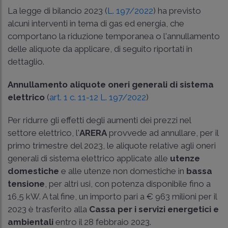
La legge di bilancio 2023 (
L. 197/2022
) ha previsto
alcuni interventi in tema di gas ed energia, che
comportano la riduzione temporanea o l'annullamento
delle aliquote da applicare, di seguito riportati in
dettaglio.
Annullamento aliquote oneri generali di sistema
elettrico
(
art. 1 c. 11-12 L. 197/2022
)
Per ridurre gli effetti degli aumenti dei prezzi nel
settore elettrico, l'
ARERA
provvede ad annullare, per il
primo trimestre del 2023, le aliquote relative agli oneri
generali di sistema elettrico applicate alle
utenze
domestiche
e alle utenze non domestiche in
bassa
tensione
, per altri usi, con potenza disponibile fino a
16,5 kW. A tal fine, un importo pari a € 963 milioni per il
2023 è trasferito alla
Cassa per i servizi energetici e
ambientali
entro il 28 febbraio 2023.