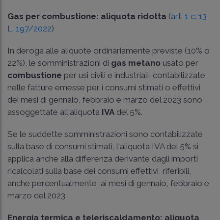
Gas per combustione: aliquota ridotta
(
art. 1 c. 13
L. 197/2022
)
In deroga alle aliquote ordinariamente previste (10% o
22%), le somministrazioni di
gas metano
usato per
combustione
per usi civili e industriali, contabilizzate
nelle fatture emesse per i consumi stimati o effettivi
dei mesi di gennaio, febbraio e marzo del 2023 sono
assoggettate all'aliquota
IVA
del 5%.
Se le suddette somministrazioni sono contabilizzate
sulla base di consumi stimati, l'aliquota IVA del 5% si
applica anche alla differenza derivante dagli importi
ricalcolati sulla base dei consumi effettivi riferibili,
anche percentualmente, ai mesi di gennaio, febbraio e
marzo del 2023.
Energia termica e teleriscaldamento: aliquota