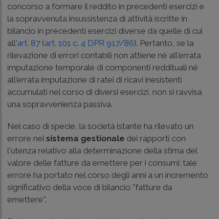
concorso a formare il reddito in precedenti esercizi e
la sopravvenuta insussistenza di attività iscritte in
bilancio in precedenti esercizi diverse da quelle di cui
all'
art. 87
(
art. 101 c. 4 DPR 917/86
). Pertanto, se la
rilevazione di errori contabili non attiene né all'errata
imputazione temporale di componenti reddituali né
all'errata imputazione di ratei di ricavi inesistenti
accumulati nel corso di diversi esercizi, non si ravvisa
una sopravvenienza passiva.
Nel caso di specie, la società istante ha rilevato un
errore nel
sistema gestionale
dei rapporti con
l'utenza relativo alla determinazione della stima del
valore delle fatture da emettere per i consumi; tale
errore ha portato nel corso degli anni a un incremento
significativo della voce di bilancio ''fatture da
emettere''.