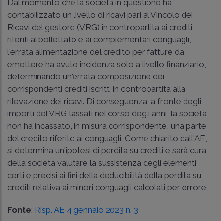
Dal momento che la società in questione ha
contabilizzato un livello di ricavi pari al Vincolo dei
Ricavi del gestore (VRG) in contropartita ai crediti
riferiti al bollettato e ai complementari conguagli,
l'errata alimentazione del credito per fatture da
emettere ha avuto incidenza solo a livello finanziario,
determinando un'errata composizione dei
corrispondenti crediti iscritti in contropartita alla
rilevazione dei ricavi. Di conseguenza, a fronte degli
importi del VRG tassati nel corso degli anni, la società
non ha incassato, in misura corrispondente, una parte
del credito riferito ai conguagli. Come chiarito dall'AE,
si determina un'ipotesi di perdita su crediti e sarà cura
della società valutare la sussistenza degli elementi
certi e precisi ai fini della deducibilità della perdita su
crediti relativa ai minori conguagli calcolati per errore.
Fonte
:
Risp. AE 4 gennaio 2023 n. 3