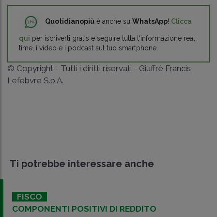
Quotidianopiù
è anche su
WhatsApp
!
Clicca
qui
per iscriverti gratis e seguire tutta l'informazione real
time, i video e i podcast sul tuo smartphone.
© Copyright - Tutti i diritti riservati - Giuffrè Francis
Lefebvre S.p.A.
Ti potrebbe interessare anche
FISCO
COMPONENTI POSITIVI DI REDDITO