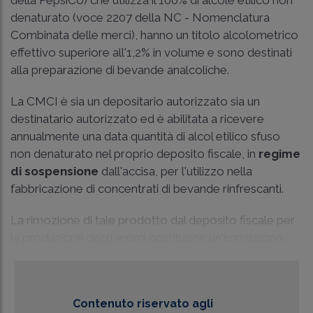
denaturato (voce 2207 della NC - Nomenclatura
Combinata delle merci), hanno un titolo alcolometrico
effettivo superiore all'1,2% in volume e sono destinati
alla preparazione di bevande analcoliche.
La CMCI è sia un depositario autorizzato sia un
destinatario autorizzato ed è abilitata a ricevere
annualmente una data quantità di alcol etilico sfuso
non denaturato nel proprio deposito fiscale, in
regime
di sospensione
dall'accisa, per l'utilizzo nella
fabbricazione di concentrati di bevande rinfrescanti.
La rimozione di tale prodotto dal deposito fiscale per
la produzione degli aromi costituisce un'immissione...
Contenuto riservato agli