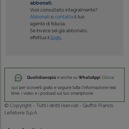
abbonati.
Vuoi consultarlo integralmente?
Abbonati
o
contatta
il tuo
agente di fiducia.
Se invece sei già abbonato,
effettua il
login.
Quotidianopiù
è anche su
WhatsApp
!
Clicca
qui
per iscriverti gratis e seguire tutta l'informazione real
time, i video e i podcast sul tuo smartphone.
© Copyright - Tutti i diritti riservati - Giuffrè Francis
Lefebvre S.p.A.