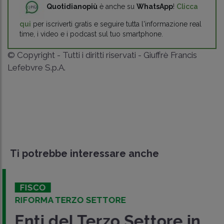
Quotidianopiù
è anche su
WhatsApp
!
Clicca
qui
per iscriverti gratis e seguire tutta l'informazione real
time, i video e i podcast sul tuo smartphone.
© Copyright - Tutti i diritti riservati - Giuffrè Francis
Lefebvre S.p.A.
Ti potrebbe interessare anche
FISCO
RIFORMA TERZO SETTORE
Enti del Terzo Settore in