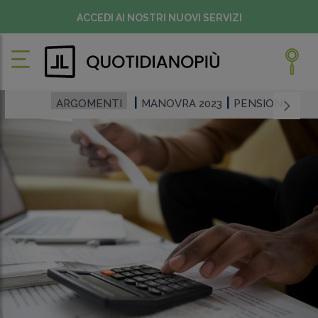
ACCEDI AI NOSTRI NUOVI SERVIZI
ARGOMENTI
MANOVRA 2023
PENSIONI