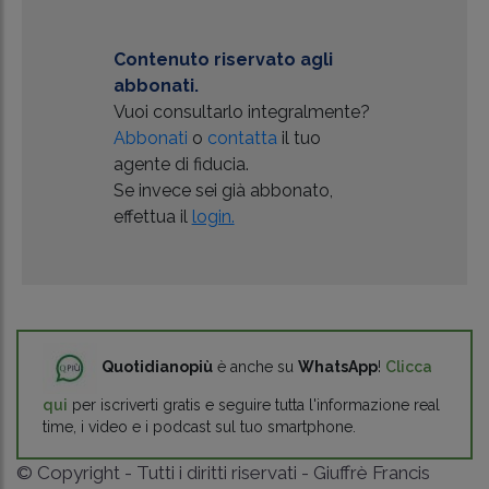
Contenuto riservato agli
abbonati.
Vuoi consultarlo integralmente?
Abbonati
o
contatta
il tuo
agente di fiducia.
Se invece sei già abbonato,
effettua il
login.
Quotidianopiù
è anche su
WhatsApp
!
Clicca
qui
per iscriverti gratis e seguire tutta l'informazione real
time, i video e i podcast sul tuo smartphone.
© Copyright - Tutti i diritti riservati - Giuffrè Francis