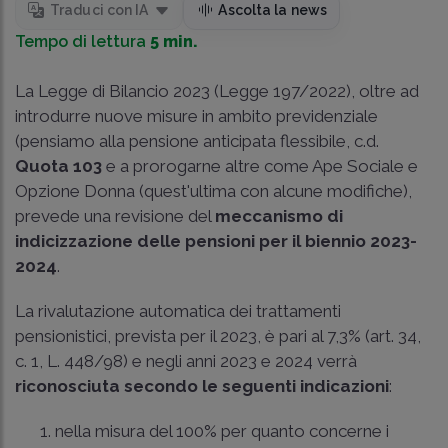
Traduci con IA
Ascolta la news
Tempo di lettura
5 min.
La Legge di Bilancio 2023 (Legge 197/2022), oltre ad
introdurre nuove misure in ambito previdenziale
(pensiamo alla pensione anticipata flessibile, c.d.
Quota 103
e a prorogarne altre come Ape Sociale e
Opzione Donna (quest'ultima con alcune modifiche),
prevede una revisione del
meccanismo di
indicizzazione delle pensioni per il biennio 2023-
2024
.
La rivalutazione automatica dei trattamenti
pensionistici, prevista per il 2023, è pari al 7,3% (art. 34,
c. 1, L. 448/98) e negli anni 2023 e 2024 verrà
riconosciuta secondo le seguenti indicazioni
:
nella misura del 100% per quanto concerne i