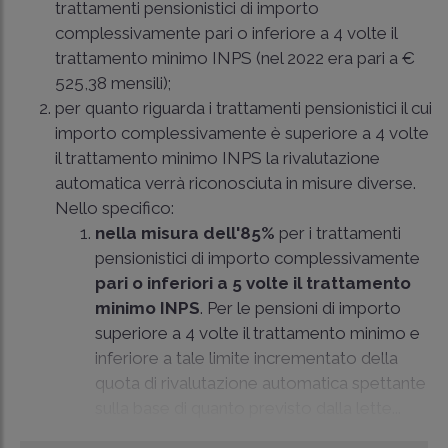
trattamenti pensionistici di importo
complessivamente pari o inferiore a 4 volte il
trattamento minimo INPS (nel 2022 era pari a €
525,38 mensili);
per quanto riguarda i trattamenti pensionistici il cui
importo complessivamente è superiore a 4 volte
il trattamento minimo INPS la rivalutazione
automatica verrà riconosciuta in misure diverse.
Nello specifico:
nella misura dell'85%
per i trattamenti
pensionistici di importo complessivamente
pari o inferiori a 5 volte il trattamento
minimo INPS
. Per le pensioni di importo
superiore a 4 volte il trattamento minimo e
inferiore a tale limite incrementato della
quota di rivalutazione automatica spettante
sulla base di quanto previsto dalla lette...