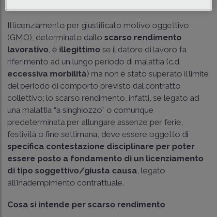
Tempo di lettura
8 min.
Il licenziamento per giustificato motivo oggettivo
(GMO), determinato dallo
scarso rendimento
lavorativo
, è
illegittimo
se il datore di lavoro fa
riferimento ad un lungo periodo di malattia (c.d.
eccessiva morbilità
) ma non è stato superato il limite
del periodo di comporto previsto dal contratto
collettivo; lo scarso rendimento, infatti, se legato ad
una malattia “a singhiozzo” o comunque
predeterminata per allungare assenze per ferie,
festività o fine settimana, deve essere oggetto di
specifica contestazione disciplinare per poter
essere posto a fondamento di un licenziamento
di tipo soggettivo/giusta causa
, legato
all'inadempimento contrattuale.
Cosa si intende per scarso rendimento