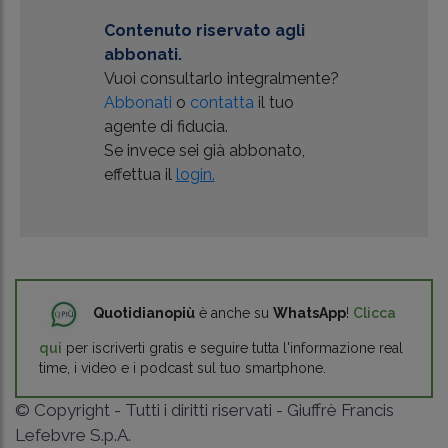
Contenuto riservato agli
abbonati.
Vuoi consultarlo integralmente?
Abbonati
o
contatta
il tuo
agente di fiducia.
Se invece sei già abbonato,
effettua il
login.
Quotidianopiù
è anche su
WhatsApp
!
Clicca
qui
per iscriverti gratis e seguire tutta l'informazione real
time, i video e i podcast sul tuo smartphone.
© Copyright - Tutti i diritti riservati - Giuffrè Francis
Lefebvre S.p.A.