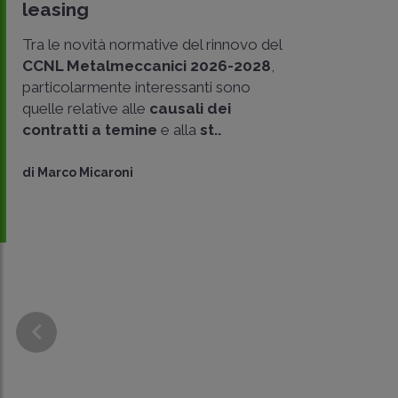
leasing
Tra le novità normative del rinnovo del
CCNL Metalmeccanici 2026-2028
,
particolarmente interessanti sono
quelle relative alle
causali dei
contratti a temine
e alla
st..
di
Marco Micaroni