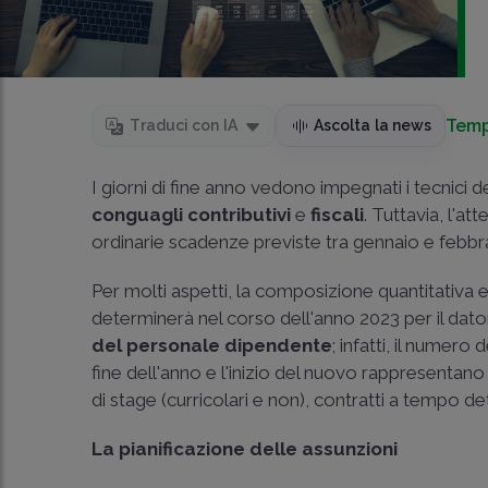
Temp
Traduci con IA
Ascolta la news
I giorni di fine anno vedono impegnati i tecnici d
conguagli contributivi
e
fiscali
. Tuttavia, l'at
ordinarie scadenze previste tra gennaio e febbr
Per molti aspetti, la composizione quantitativa e 
determinerà nel corso dell'anno 2023 per il dato
del personale dipendente
; infatti, il numero
fine dell'anno e l'inizio del nuovo rappresentano
di stage (curricolari e non), contratti a tempo d
La pianificazione delle assunzioni