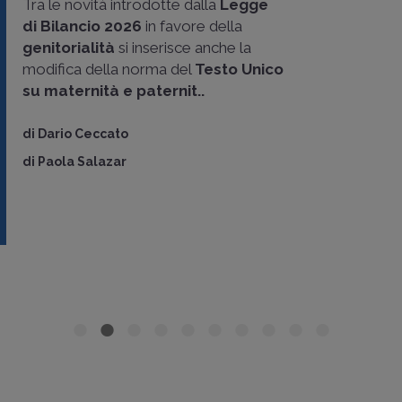
Tra le novità introdotte dalla
Legge
di Bilancio 2026
in favore della
genitorialità
si inserisce anche la
modifica della norma del
Testo Unico
su maternità e paternit..
di
Dario Ceccato
di
Paola Salazar