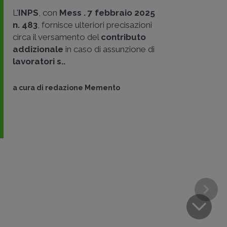
L'
INPS
, con
Mess . 7 febbraio 2025
n. 483
, fornisce ulteriori precisazioni
circa il versamento del
contributo
addizionale
in caso di assunzione di
lavoratori s..
a cura di
redazione Memento