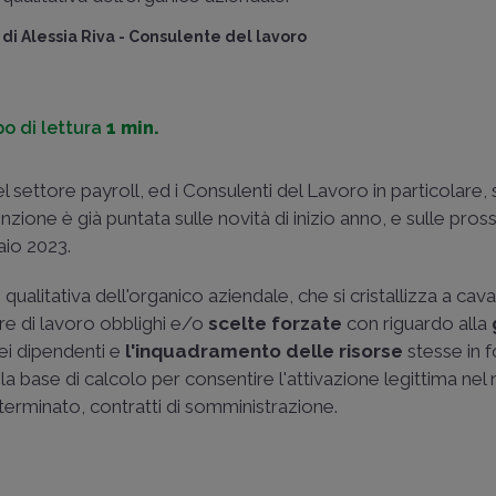
di
Alessia Riva
-
Consulente del lavoro
o di lettura
1 min.
el settore payroll, ed i Consulenti del Lavoro in particolare, 
tenzione è già puntata sulle novità di inizio anno, e sulle pro
aio 2023.
qualitativa dell'organico aziendale, che si cristallizza a cava
re di lavoro obblighi e/o
scelte forzate
con riguardo alla
 dei dipendenti e
l'inquadramento delle risorse
stesse in f
 la base di calcolo per consentire l'attivazione legittima ne
eterminato, contratti di somministrazione.