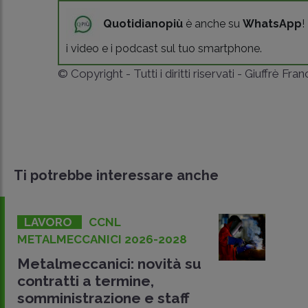
Quotidianopiù
è anche su
WhatsApp
!
i video e i podcast sul tuo smartphone.
© Copyright - Tutti i diritti riservati - Giuffrè Fra
Ti potrebbe interessare anche
LAVORO
CCNL
METALMECCANICI 2026-2028
Metalmeccanici: novità su
contratti a termine,
somministrazione e staff