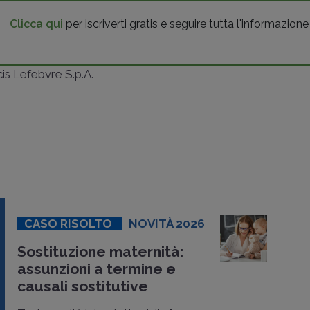
Clicca qui
per iscriverti gratis e seguire tutta l'informazione
ncis Lefebvre S.p.A.
CASO RISOLTO
NOVITÀ 2026
Sostituzione maternità:
assunzioni a termine e
causali sostitutive