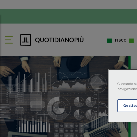
FISCO
Cliccando su
navigazione 
Gestis