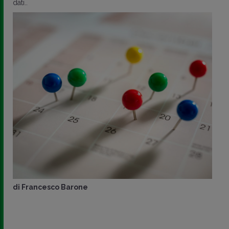
dati..
di
Francesco Barone