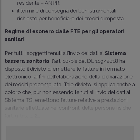
residente – ANPR;
il termine di consegna dei beni strumentali
richiesto per beneficiare dei crediti d'imposta.
Regime di esonero dalle FTE per gli operatori
sanitari
Per tutti i soggetti tenuti all'invio dei dati al
Sistema
tessera sanitaria
, l'art. 10-bis del DL 119/2018 ha
disposto il divieto di emettere le fatture in formato
elettronico, ai fini dell'elaborazione della dichiarazione
dei redditi precompilata. Tale divieto, si applica anche a
coloro che, pur non essendo tenuti all'invio dei dati al
Sistema TS, emettono fatture relative a prestazioni
sanitarie effettuate nei confronti delle persone fisiche
(art. 9-bis, c. 2...