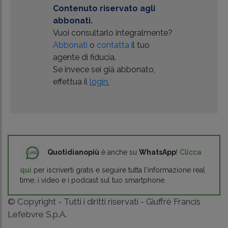
Contenuto riservato agli
abbonati.
Vuoi consultarlo integralmente?
Abbonati
o
contatta
il tuo
agente di fiducia.
Se invece sei già abbonato,
effettua il
login.
Quotidianopiù
è anche su
WhatsApp
!
Clicca
qui
per iscriverti gratis e seguire tutta l'informazione real
time, i video e i podcast sul tuo smartphone.
© Copyright - Tutti i diritti riservati - Giuffrè Francis
Lefebvre S.p.A.