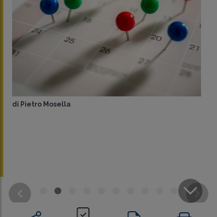
di
Pietro Mosella
CONDIVIDI
SU