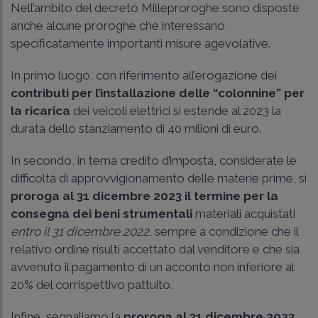
Nell’ambito del decreto Milleproroghe sono disposte
anche alcune proroghe che interessano
specificatamente importanti misure agevolative.
In primo luogo, con riferimento all’erogazione dei
contributi per l’installazione delle “colonnine” per
la ricarica
dei veicoli elettrici si estende al 2023 la
durata dello stanziamento di 40 milioni di euro.
In secondo, in tema credito d’imposta, considerate le
difficoltà di approvvigionamento delle materie prime, si
proroga al 31 dicembre 2023 il termine per la
consegna dei beni strumentali
materiali acquistati
entro il 31 dicembre 2022
, sempre a condizione che il
relativo ordine risulti accettato dal venditore e che sia
avvenuto il pagamento di un acconto non inferiore al
20% del corrispettivo pattuito.
Infine, segnaliamo la
proroga al 31 dicembre 2023