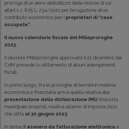
proroga di un anno dell’utilizzo delle risorse di cui
all’art.1 c. 675 L. 234/2021 per l’erogazione di un
contributo economico per i
proprietari di “case
occupate”.
Il nuovo calendario fiscale del Milleproroghe
2023.
Il decreto Milleproroghe approvato il 21 dicembre dal
CdM prevede lo slittamento di alcuni adempimenti
fiscali.
In primo luogo, fra le proroghe di termini in materia
economica e finanziaria arriva quella
relativa alla
presentazione della dichiarazione IMU
(imposta
municipale propria)
,
relativa all’anno di imposta 2021,
che slitta
al 30 giugno 2023
.
In tema di
esonero da fatturazione elettronica
è