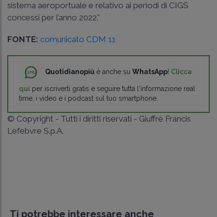
sistema aeroportuale e relativo ai periodi di CIGS
concessi per l’anno 2022.”
FONTE:
comunicato CDM 11
Quotidianopiù
è anche su
WhatsApp
!
Clicca
qui
per iscriverti gratis e seguire tutta l'informazione real
time, i video e i podcast sul tuo smartphone.
© Copyright - Tutti i diritti riservati - Giuffrè Francis
Lefebvre S.p.A.
Ti potrebbe interessare anche