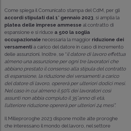
Come spiega il Comunicato stampa del CdM, per gli
accordi stipulati dal 1° gennaio 2023
, si amplia la
platea delle imprese ammesse
al contratto di
espansione e si riduce
a 500 la soglia
occupazionale
necessaria la maggior
riduzione dei
versamenti
a carico del datore in caso di incremento
delle assunzioni. Inoltre, se “
il datore di lavoro effettua
almeno una assunzione per ogni tre lavoratori che
abbiano prestato il consenso alla stipula del contratto
di espansione, la riduzione dei versamenti a carico
del datore di lavoro, opererà per ulteriori dodici mesi.
Nel caso in cui almeno il 50% dei lavoratori così
assunti non abbia compiuto il 35°anno di età,
l’ulteriore riduzione opererà per ulteriori 24 mesi”.
Il Milleproroghe 2023 dispone molte alte proroghe
che interessano il mondo del lavoro, nel settore