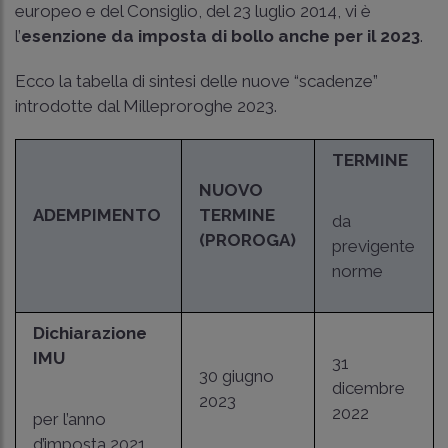
europeo e del Consiglio, del 23 luglio 2014, vi è
l’
esenzione da imposta di bollo
anche per il 2023
.
Ecco la tabella di sintesi delle nuove “scadenze”
introdotte dal Milleproroghe 2023.
TERMINE
NUOVO
ADEMPIMENTO
TERMINE
da
(PROROGA)
previgente
norme
Dichiarazione
IMU
31
30 giugno
dicembre
2023
2022
per l’anno
d’imposta 2021