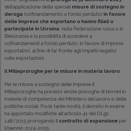
dell’applicazione delle speciali
misure di sostegno in
deroga
(cofinanziamento a fondo perduto)
in favore
delle imprese che esportano o hanno filiali o
partecipate in Ucraina
, nella Federazione russa o in
Bielorussia e la possibilità di accedere a
cofinanziamenti a fondo perduto, in favore di imprese
esportatrici, al fine di far fronte agli impatti negativi
sulle esportazioni.
Il Milleproroghe per le misure in materia lavoro
Per le misure a sostegno delle imprese il
Milleproroghe ha previsto anche proroghe di termini in
materie di competenza del Ministero del lavoro e delle
politiche sociali. Fra le tante novità, il decreto in esame
ha apportato modifiche all'articolo 41 del DLgs
148/2015 prorogando il
contratto di espansione
per
il biennio 2024-2025.