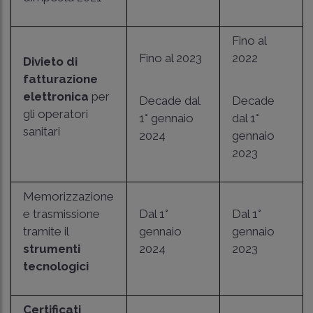
Fino al
Fino al 2023
2022
Divieto di
fatturazione
elettronica
per
Decade dal
Decade
gli operatori
1° gennaio
dal 1°
sanitari
2024
gennaio
2023
Memorizzazione
e trasmissione
Dal 1°
Dal 1°
tramite il
gennaio
gennaio
strumenti
2024
2023
tecnologici
Certificati