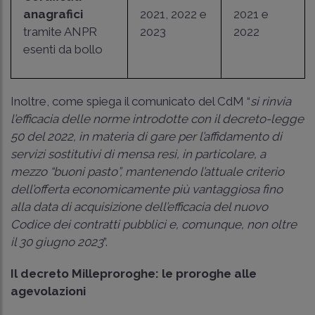
anagrafici
2021, 2022 e
2021 e
tramite ANPR
2023
2022
esenti da bollo
Inoltre, come spiega il comunicato del CdM “
si rinvia
l’efficacia delle norme introdotte con il decreto-legge
50 del 2022, in materia di gare per l’affidamento di
servizi sostitutivi di mensa resi, in particolare, a
mezzo “buoni pasto”, mantenendo l’attuale criterio
dell’offerta economicamente più vantaggiosa fino
alla data di acquisizione dell’efficacia del nuovo
Codice dei contratti pubblici e, comunque, non oltre
il 30 giugno 2023
”.
Il decreto Milleproroghe: le proroghe alle
agevolazioni