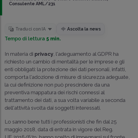
Consulente AML/231
Traduci con IA
Ascolta la news
Tempo di lettura
5 min.
In materia di
privacy
, l'adeguamento al GDPR ha
richiesto un cambio di mentalità per le imprese e gli
enti obbligati: la protezione dei dati personali, infatti,
comporta l'adozione di misure di sicurezza adeguate,
la cui definizione non può prescindere da una
preventiva mappatura dei rischi connessi al
trattamento dei dati, a sua volta variabile a seconda
dell'attività svolta dai soggetti interessati.
Lo sanno bene tutti i professionisti che fin dal 25
maggio 2018, data di entrata in vigore del Reg.
UE 2016/679, hanno scelto di impegnarsi sul fronte