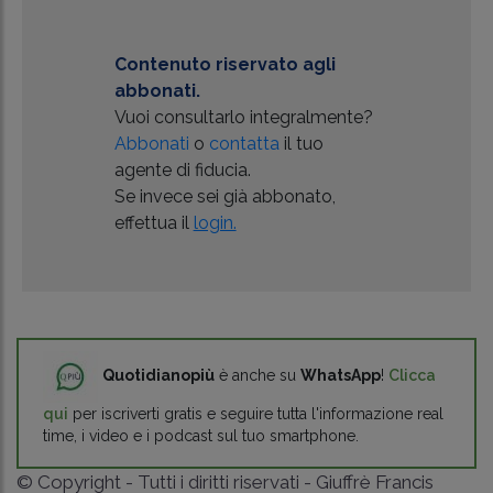
Contenuto riservato agli
abbonati.
Vuoi consultarlo integralmente?
Abbonati
o
contatta
il tuo
agente di fiducia.
Se invece sei già abbonato,
effettua il
login.
Quotidianopiù
è anche su
WhatsApp
!
Clicca
qui
per iscriverti gratis e seguire tutta l'informazione real
time, i video e i podcast sul tuo smartphone.
© Copyright - Tutti i diritti riservati - Giuffrè Francis