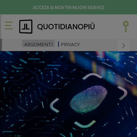
ACCEDI AI NOSTRI NUOVI SERVIZI
ARGOMENTI
PRIVACY