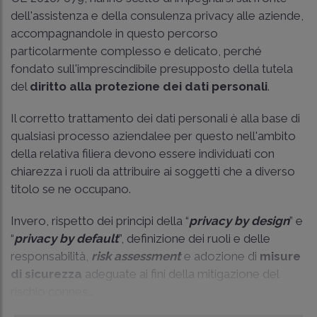
dell'assistenza e della consulenza privacy alle aziende,
accompagnandole in questo percorso
particolarmente complesso e delicato, perché
fondato sull'imprescindibile presupposto della tutela
del
diritto alla protezione dei dati personali
.
Il corretto trattamento dei dati personali è alla base di
qualsiasi processo aziendalee per questo nell'ambito
della relativa filiera devono essere individuati con
chiarezza i ruoli da attribuire ai soggetti che a diverso
titolo se ne occupano.
Invero, rispetto dei principi della “
privacy by design
” e
“
privacy by default
”, definizione dei ruoli e delle
responsabilità,
risk assessment
e adozione di
misure
di sicurezza
adeguate ai fini della mitigazione del
rischio connes...