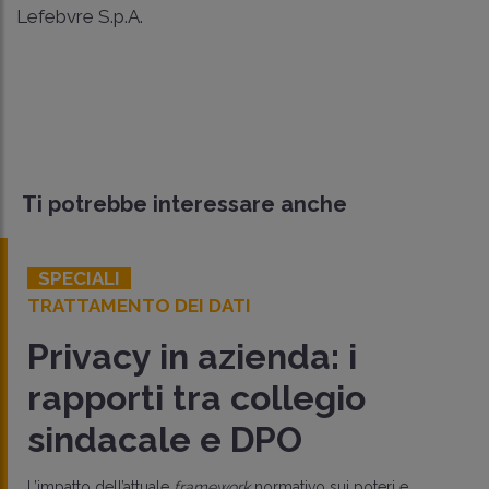
Lefebvre S.p.A.
Ti potrebbe interessare anche
SPECIALI
TRATTAMENTO DEI DATI
Privacy in azienda: i
rapporti tra collegio
sindacale e DPO
L’impatto dell’attuale
framework
normativo sui poteri e