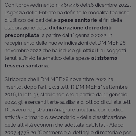
Con il provvedimento n. 465446 del 16 dicembre 2022,
l'Agenzia delle Entrate ha definito le modalità tecniche
di utilizzo dei dati delle
spese sanitarie
ai fini della
elaborazione della
dichiarazione dei redditi
precompilata
, a partire dal 1° gennaio 2022, in
recepimento delle nuove indicazioni del DM MEF 28
novembre 2022 che ha incluso gli
ottici
tra i soggetti
tenuti all'invio telematico delle spese
al sistema
tessera sanitaria
.
Si ricorda che il DM MEF 28 novembre 2022 ha
inserito, dopo l'
art. 1 c. 1 lett. f) DM MEF 1° settembre
2016
, la lett. g), stabilendo che a partire dal 1° gennaio
2022, gli esercenti l'arte ausiliaria di ottico di cui alla lett.
f) ovvero registrati in Anagrafe tributaria con codice
attività - primario o secondario - della classificazione
delle attività economiche adottata dall'Istat - Ateco
2007 47.78.20 "Commercio al dettaglio di materiale per