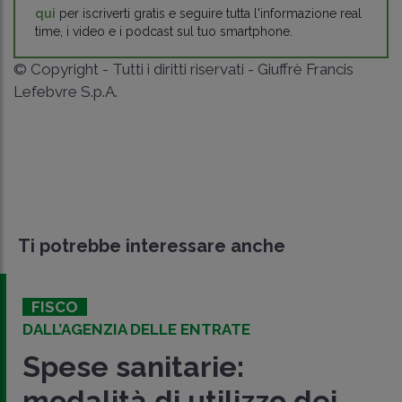
qui
per iscriverti gratis e seguire tutta l'informazione real
time, i video e i podcast sul tuo smartphone.
© Copyright - Tutti i diritti riservati - Giuffrè Francis
Lefebvre S.p.A.
Ti potrebbe interessare anche
FISCO
DALL’AGENZIA DELLE ENTRATE
Spese sanitarie:
modalità di utilizzo dei