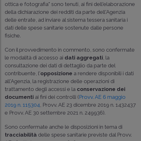
ottica e fotografia" sono tenuti, ai fini dell'elaborazione
della dichiarazione dei redditi da parte dell'Agenzia
delle entrate, ad inviare al sistema tessera sanitaria i
dati delle spese sanitarie sostenute dalle persone
fisiche.
Con il provvedimento in commento, sono confermate
le modalità di accesso ai
dati aggregati
, la
consultazione dei dati di dettaglio da parte del
contribuente, l'
opposizione
a rendere disponibili i dati
all'Agenzia, la registrazione delle operazioni di
trattamento degli accessi e la
conservazione dei
documenti
ai fini dei controlli (
Provv. AE 6 maggio
2019 n. 115304
,
Provv. AE 23 dicembre 2019 n. 1432437
e
Provv. AE 30 settembre 2021 n. 249936
).
Sono confermate anche le disposizioni in tema di
tracciabilità
delle spese sanitarie previste dal
Provv.