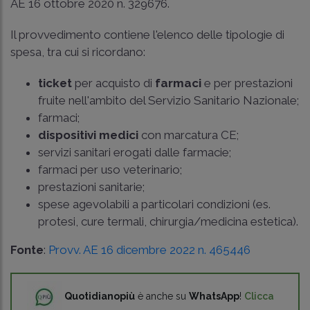
AE 16 ottobre 2020 n. 329676
.
Il provvedimento contiene l'elenco delle tipologie di
spesa, tra cui si ricordano:
ticket
per acquisto di
farmaci
e per prestazioni
fruite nell'ambito del Servizio Sanitario Nazionale;
farmaci;
dispositivi medici
con marcatura CE;
servizi sanitari erogati dalle farmacie;
farmaci per uso veterinario;
prestazioni sanitarie;
spese agevolabili a particolari condizioni (es.
protesi, cure termali, chirurgia/medicina estetica).
Fonte
:
Provv. AE 16 dicembre 2022 n. 465446
Quotidianopiù
è anche su
WhatsApp
!
Clicca