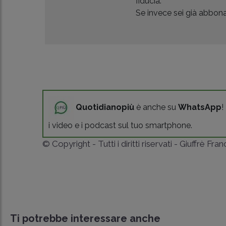
fiducia.
Se invece sei già abbonat
Quotidianopiù
è anche su
WhatsApp
!
i video e i podcast sul tuo smartphone.
© Copyright - Tutti i diritti riservati - Giuffrè Fra
Ti potrebbe interessare anche