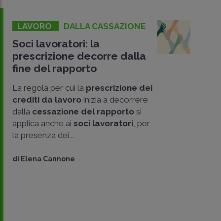
LAVORO
DALLA CASSAZIONE
Soci lavoratori: la
prescrizione decorre dalla
fine del rapporto
La regola per cui la
prescrizione dei
crediti da lavoro
inizia a decorrere
dalla
cessazione del rapporto
si
applica anche ai
soci lavoratori
, per
la presenza dei ..
di
Elena Cannone