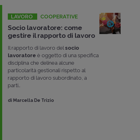
LAVORO
COOPERATIVE
Socio lavoratore: come
gestire il rapporto di lavoro
Il rapporto di lavoro del
socio
lavoratore
è oggetto di una specifica
disciplina che delinea alcune
particolarità gestionali rispetto al
rapporto di lavoro subordinato, a
parti..
di
Marcella De Trizio