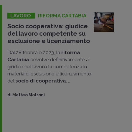
LAVORO
RIFORMA CARTABIA
Socio cooperativa: giudice
del lavoro competente su
esclusione e licenziamento
Dal 28 febbraio 2023, la
riforma
Cartabia
devolve definitivamente al
giudice del lavoro la competenza in
materia di esclusione e licenziamento
del
socio di cooperativa
. ..
di
Matteo Motroni