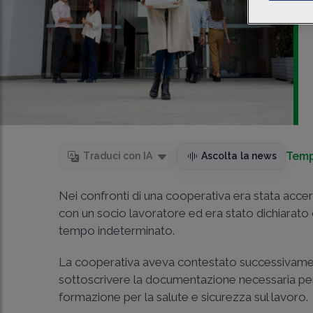
Temp
Traduci con IA
Ascolta la news
Nei confronti di una cooperativa era stata accert
con un socio lavoratore ed era stato dichiarato 
tempo indeterminato.
La cooperativa aveva contestato successivament
sottoscrivere la documentazione necessaria per o
formazione per la salute e sicurezza sul lavoro.