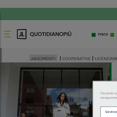
FISCO
ARGOMENTI
COOPERATIVE
LICENZIA
Cliccando su
navigazione 
Gestis