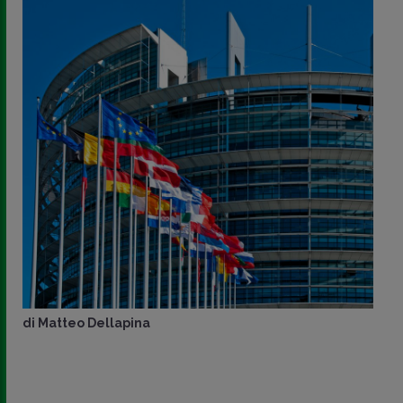
di
Matteo Dellapina