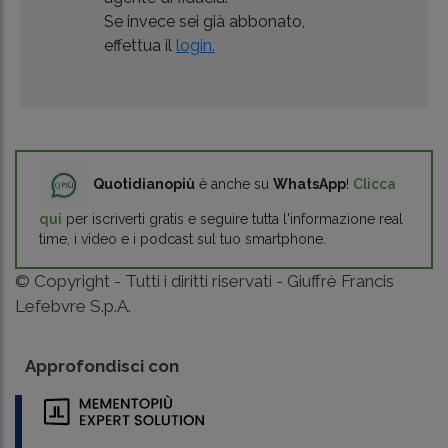
Se invece sei già abbonato,
effettua il
login.
Quotidianopiù
è anche su
WhatsApp
!
Clicca
qui
per iscriverti gratis e seguire tutta l'informazione real
time, i video e i podcast sul tuo smartphone.
© Copyright - Tutti i diritti riservati - Giuffrè Francis
Lefebvre S.p.A.
Approfondisci con