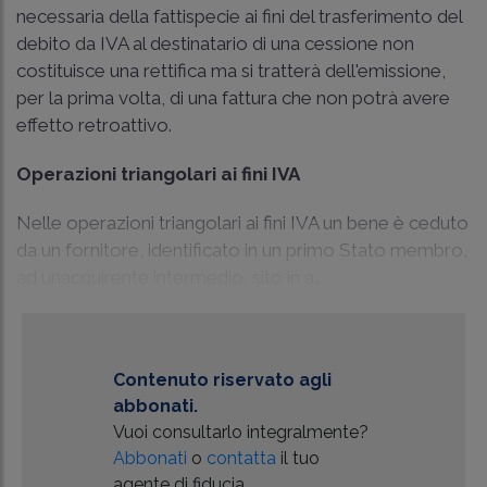
necessaria della fattispecie ai fini del trasferimento del
debito da IVA al destinatario di una cessione non
costituisce una rettifica ma si tratterà dell'emissione,
per la prima volta, di una fattura che non potrà avere
effetto retroattivo.
Operazioni triangolari ai fini IVA
Nelle operazioni triangolari ai fini IVA un bene è ceduto
da un fornitore, identificato in un primo Stato membro,
ad unacquirente intermedio, sito in a...
Contenuto riservato agli
abbonati.
Vuoi consultarlo integralmente?
Abbonati
o
contatta
il tuo
agente di fiducia.