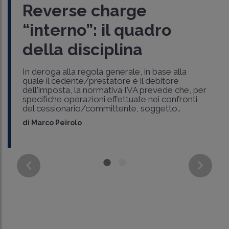
Reverse charge
“interno”: il quadro
della disciplina
In deroga alla regola generale, in base alla
quale il cedente/prestatore è il debitore
dell'imposta, la normativa IVA prevede che, per
specifiche operazioni effettuate nei confronti
del cessionario/committente, soggetto..
di
Marco Peirolo