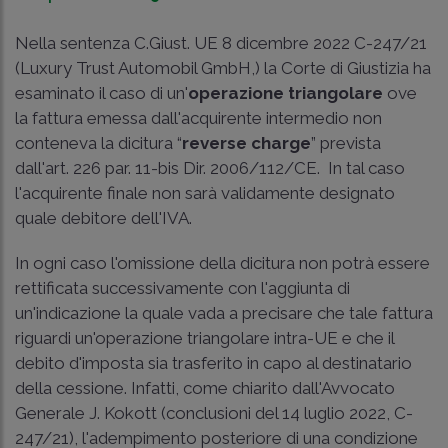
Nella sentenza C.Giust. UE 8 dicembre 2022 C-247/21
(Luxury Trust Automobil GmbH,) la Corte di Giustizia ha
esaminato il caso di un'
operazione triangolare
ove
la fattura emessa dall'acquirente intermedio non
conteneva la dicitura “
reverse charge
” prevista
dall'
art. 226 par. 11-bis Dir. 2006/112/CE
. In tal caso
l'acquirente finale non sarà validamente designato
quale debitore dell'IVA.
In ogni caso l'omissione della dicitura non potrà essere
rettificata successivamente con l'aggiunta di
un'indicazione la quale vada a precisare che tale fattura
riguardi un'operazione triangolare intra-UE e che il
debito d'imposta sia trasferito in capo al destinatario
della cessione. Infatti, come chiarito dall'Avvocato
Generale J. Kokott (conclusioni del 14 luglio 2022, C-
247/21), l'adempimento posteriore di una condizione