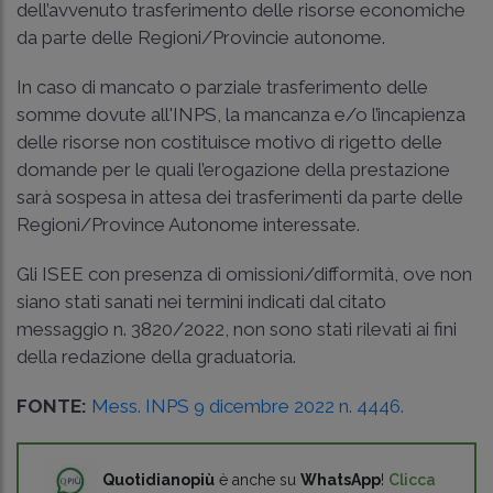
dell’avvenuto trasferimento delle risorse economiche
da parte delle Regioni/Provincie autonome.
In caso di mancato o parziale trasferimento delle
somme dovute all'INPS, la mancanza e/o l’incapienza
delle risorse non costituisce motivo di rigetto delle
domande per le quali l’erogazione della prestazione
sarà sospesa in attesa dei trasferimenti da parte delle
Regioni/Province Autonome interessate.
Gli ISEE con presenza di omissioni/difformità, ove non
siano stati sanati nei termini indicati dal citato
messaggio n. 3820/2022, non sono stati rilevati ai fini
della redazione della graduatoria.
FONTE:
Mess. INPS 9 dicembre 2022 n. 4446.
Quotidianopiù
è anche su
WhatsApp
!
Clicca