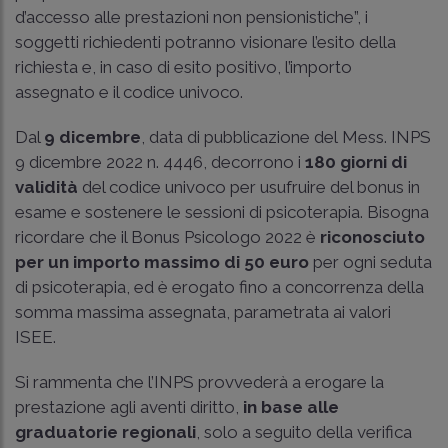
d’accesso alle prestazioni non pensionistiche”, i
soggetti richiedenti potranno visionare l’esito della
richiesta e, in caso di esito positivo, l’importo
assegnato e il codice univoco.
Dal
9 dicembre
, data di pubblicazione del Mess. INPS
9 dicembre 2022 n. 4446, decorrono i
180 giorni di
validità
del codice univoco per usufruire del bonus in
esame e sostenere le sessioni di psicoterapia. Bisogna
ricordare che il Bonus Psicologo 2022 è
riconosciuto
per un importo massimo di 50 euro
per ogni seduta
di psicoterapia, ed è erogato fino a concorrenza della
somma massima assegnata, parametrata ai valori
ISEE.
Si rammenta che l’INPS provvederà a erogare la
prestazione agli aventi diritto,
in base alle
graduatorie regionali
, solo a seguito della verifica