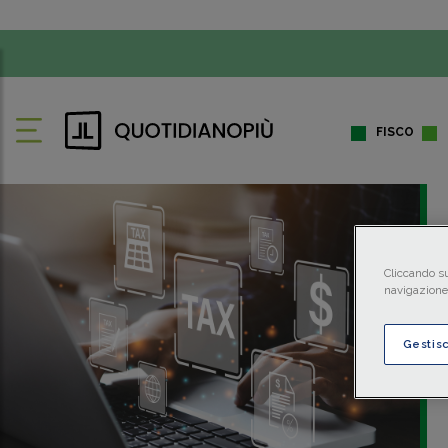
FISCO
Cliccando su
navigazione 
Gestis