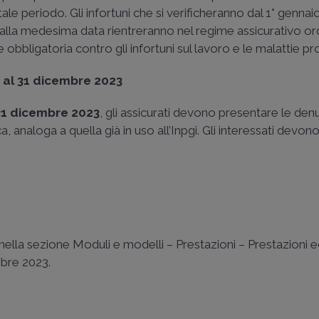
e periodo. Gli infortuni che si verificheranno dal 1° gennai
alla medesima data rientreranno nel regime assicurativo or
ne obbligatoria contro gli infortuni sul lavoro e le malattie p
2 al 31 dicembre 2023
 31 dicembre 2023
, gli assicurati devono presentare le den
ca, analoga a quella già in uso all’Inpgi. Gli interessati devono 
nail nella sezione Moduli e modelli – Prestazioni – Prestazion
embre 2023.