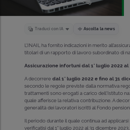
Traduci con IA
Ascolta la news
L’INAIL ha fornito indicazioni in merito all’assicura
titolari di un rapporto di lavoro subordinato di n
Assicurazione infortuni dal 1° luglio 2022 a
A decorrere
dal 1° luglio 2022 e fino al 31 d
secondo le regole previste dalla normativa rego
trattamenti sono erogati a carico dell'Istituto naz
quale afferisce la relativa contribuzione. A decorr
generalità dei lavoratori iscritti al Fondo pension
Il periodo durante il quale continua ad applicarsi
verificatisi dal 1° luglio 2022 al 31 dicembre 2023