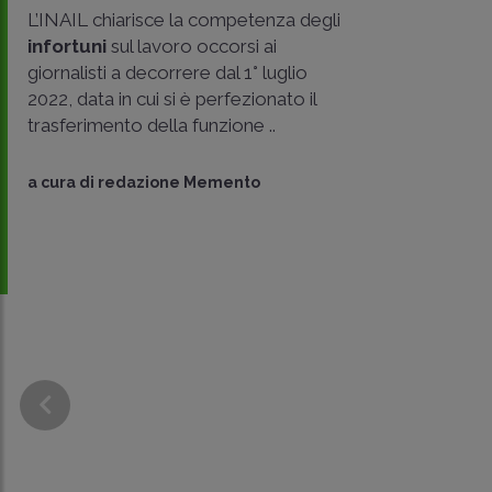
L’INAIL chiarisce la competenza degli
infortuni
sul lavoro occorsi ai
giornalisti a decorrere dal 1° luglio
2022, data in cui si è perfezionato il
trasferimento della funzione ..
CONDIVIDI
SU
a cura di
redazione Memento