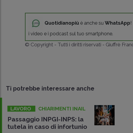
Quotidianopiù
è anche su
WhatsApp
!
i video e i podcast sul tuo smartphone.
© Copyright - Tutti i diritti riservati - Giuffrè Fra
Ti potrebbe interessare anche
LAVORO
CHIARIMENTI INAIL
Passaggio INPGI-INPS: la
tutela in caso di infortunio