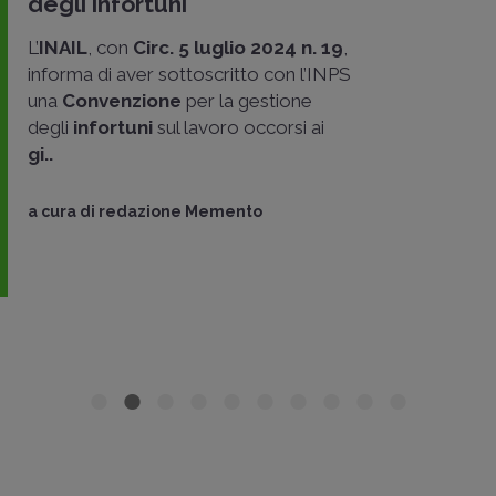
degli infortuni
L’
INAIL
, con
Circ. 5 luglio 2024 n. 19
,
informa di aver sottoscritto con l’INPS
una
Convenzione
per la gestione
degli
infortuni
sul lavoro occorsi ai
gi..
a cura di
redazione Memento