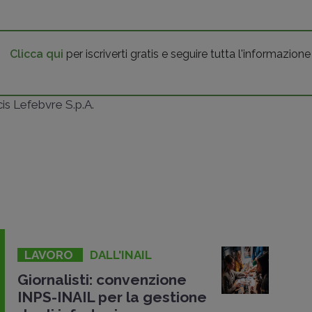
Clicca qui
per iscriverti gratis e seguire tutta l'informazione
ncis Lefebvre S.p.A.
LAVORO
DALL'INAIL
Giornalisti: convenzione
INPS-INAIL per la gestione