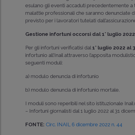
esulano gli eventi accaduti precedentemente a tal
malattie professionali che saranno denunciate d
previsto per i lavoratori tutelati dall’assicurazio
Gestione infortuni occorsi dal 1° luglio 202
Per gli infortuni verificatisi dal
1° luglio 2022 al
infortunio all’Inail attraverso l’apposita modulisti
seguenti moduli:
a) modulo denuncia di infortunio
b) modulo denuncia di infortunio mortale.
I moduli sono reperibili nel sito istituzionale I
– Infortuni giornalisti dal 1 luglio 2022 al 31 dic
FONTE:
Circ. INAIL 6 dicembre 2022 n. 44