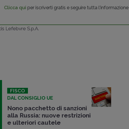
Clicca qui
per iscriverti gratis e seguire tutta l'informazione
ncis Lefebvre S.p.A.
FISCO
DAL CONSIGLIO UE
Nono pacchetto di sanzioni
alla Russia: nuove restrizioni
e ulteriori cautele