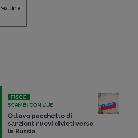
 real time,
FISCO
SCAMBI CON L'UE
Ottavo pacchetto di
sanzioni: nuovi divieti verso
la Russia