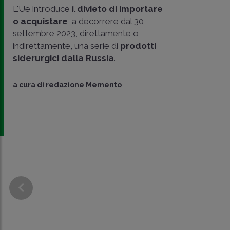
L'Ue introduce il
divieto di importare
o acquistare
, a decorrere dal 30
settembre 2023, direttamente o
indirettamente, una serie di
prodotti
siderurgici dalla Russia
.
CONDIVIDI
SU
a cura di
redazione Memento