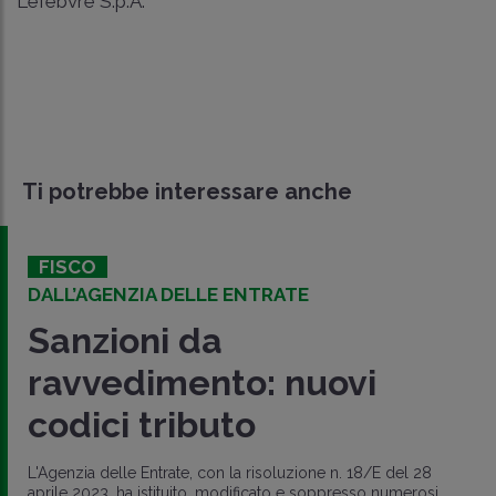
Lefebvre S.p.A.
Ti potrebbe interessare anche
FISCO
DALL’AGENZIA DELLE ENTRATE
Sanzioni da
ravvedimento: nuovi
codici tributo
L'Agenzia delle Entrate, con la risoluzione n. 18/E del 28
aprile 2023, ha istituito, modificato e soppresso numerosi