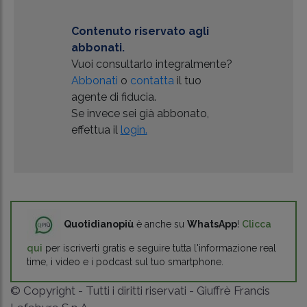
Contenuto riservato agli
abbonati.
Vuoi consultarlo integralmente?
Abbonati
o
contatta
il tuo
agente di fiducia.
Se invece sei già abbonato,
effettua il
login.
Quotidianopiù
è anche su
WhatsApp
!
Clicca
qui
per iscriverti gratis e seguire tutta l'informazione real
time, i video e i podcast sul tuo smartphone.
© Copyright - Tutti i diritti riservati - Giuffrè Francis