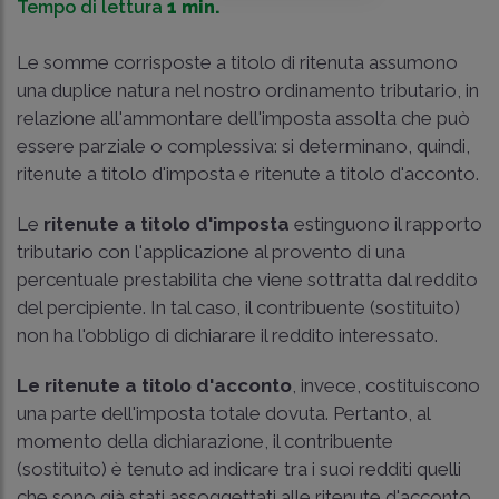
Tempo di lettura
1 min.
Le somme corrisposte a titolo di ritenuta assumono
una duplice natura nel nostro ordinamento tributario, in
relazione all'ammontare dell'imposta assolta che può
essere parziale o complessiva: si determinano, quindi,
ritenute a titolo d'imposta e ritenute a titolo d'acconto.
Le
ritenute a titolo d'imposta
estinguono il rapporto
tributario con l'applicazione al provento di una
percentuale prestabilita che viene sottratta dal reddito
del percipiente. In tal caso, il contribuente (sostituito)
non ha l'obbligo di dichiarare il reddito interessato.
Le ritenute a titolo d'acconto
, invece, costituiscono
una parte dell'imposta totale dovuta. Pertanto, al
momento della dichiarazione, il contribuente
(sostituito) è tenuto ad indicare tra i suoi redditi quelli
che sono già stati assoggettati alle ritenute d'acconto