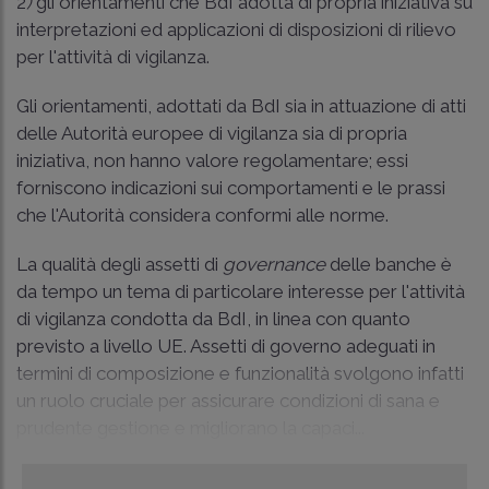
2
)
gli orientamenti che BdI adotta di propria iniziativa su
interpretazioni ed applicazioni di disposizioni di rilievo
per l'attività di vigilanza.
Gli orientamenti, adottati da BdI sia in attuazione di atti
delle Autorità europee di vigilanza sia di propria
iniziativa, non hanno valore regolamentare; essi
forniscono indicazioni sui comportamenti e le prassi
che l'Autorità considera conformi alle norme.
La qualità degli assetti di
governance
delle banche è
da tempo un tema di particolare interesse per l'attività
di vigilanza condotta da BdI, in linea con quanto
previsto a livello UE. Assetti di governo adeguati in
termini di composizione e funzionalità svolgono infatti
un ruolo cruciale per assicurare condizioni di sana e
prudente gestione e migliorano la capaci...