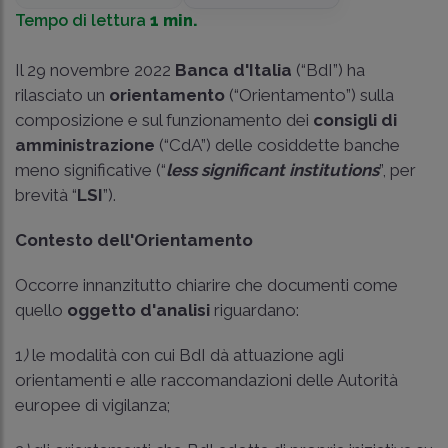
Tempo di lettura
1 min.
Il 29 novembre 2022
Banca d'Italia
(“BdI”) ha
rilasciato un
orientamento
(“Orientamento”) sulla
composizione e sul funzionamento dei
consigli di
amministrazione
(“CdA”) delle cosiddette banche
meno significative (“
less significant institutions
”, per
brevità “
LSI
”).
Contesto dell'Orientamento
Occorre innanzitutto chiarire che documenti come
quello
oggetto d'analisi
riguardano:
1
)
le modalità con cui BdI dà attuazione agli
orientamenti e alle raccomandazioni delle Autorità
europee di vigilanza;