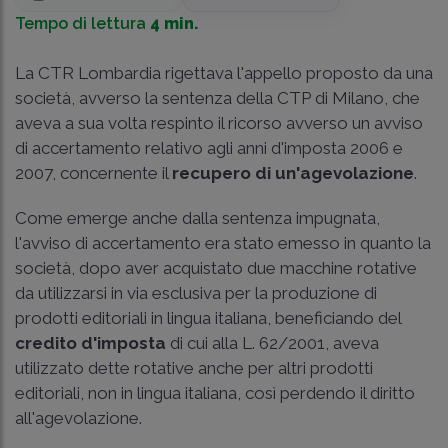
Tempo di lettura
4 min.
La CTR Lombardia rigettava l'appello proposto da una
società, avverso la sentenza della CTP di Milano, che
aveva a sua volta respinto il ricorso avverso un avviso
di accertamento relativo agli anni d'imposta 2006 e
2007, concernente il
recupero di un'agevolazione
.
Come emerge anche dalla sentenza impugnata,
l'avviso di accertamento era stato emesso in quanto la
società, dopo aver acquistato due macchine rotative
da utilizzarsi in via esclusiva per la produzione di
prodotti editoriali in lingua italiana, beneficiando del
credito d'imposta
di cui alla
L. 62/2001
, aveva
utilizzato dette rotative anche per altri prodotti
editoriali, non in lingua italiana, così perdendo il diritto
all'agevolazione.