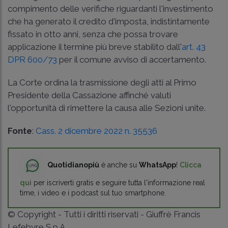
compimento delle verifiche riguardanti l'investimento
che ha generato il credito d'imposta, indistintamente
fissato in otto anni, senza che possa trovare
applicazione il termine più breve stabilito dall'
art. 43
DPR 600/73
per il comune avviso di accertamento.
La Corte ordina la trasmissione degli atti al Primo
Presidente della Cassazione affinché valuti
l'opportunità di rimettere la causa alle Sezioni unite.
Fonte
:
Cass. 2 dicembre 2022 n. 35536
Quotidianopiù
è anche su
WhatsApp
!
Clicca
qui
per iscriverti gratis e seguire tutta l'informazione real
time, i video e i podcast sul tuo smartphone.
© Copyright - Tutti i diritti riservati - Giuffrè Francis
Lefebvre S.p.A.