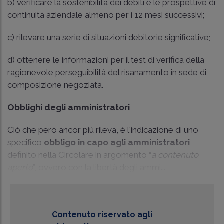
b) verificare la sostenibilità dei debiti e le prospettive di
continuità aziendale almeno per i 12 mesi successivi;
c) rilevare una serie di situazioni debitorie significative;
d) ottenere le informazioni per il test di verifica della
ragionevole perseguibilità del risanamento in sede di
composizione negoziata.
Obblighi degli amministratori
Ciò che però ancor più rileva, è l'indicazione di uno
specifico
obbligo in capo agli amministratori
,
definito nella Circolare in argomento “
a contenuto
aperto
”, ovvero con la libertà degli ammi...
Contenuto riservato agli