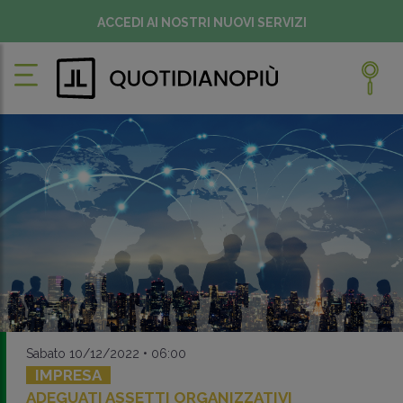
ACCEDI AI NOSTRI NUOVI SERVIZI
Sabato 10/12/2022 • 06:00
IMPRESA
ADEGUATI ASSETTI ORGANIZZATIVI