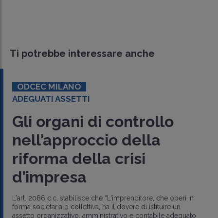
Ti potrebbe interessare anche
ODCEC MILANO
ADEGUATI ASSETTI
Gli organi di controllo
nell’approccio della
riforma della crisi
d’impresa
L'art. 2086 c.c. stabilisce che “L'imprenditore, che operi in
forma societaria o collettiva, ha il dovere di istituire un
assetto organizzativo, amministrativo e contabile adeguato