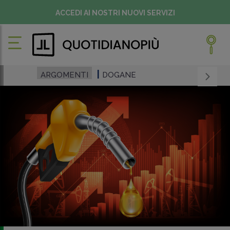
ACCEDI AI NOSTRI NUOVI SERVIZI
ARGOMENTI
DOGANE