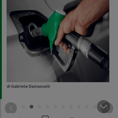
di
Gabriele Damascelli
CONDIVIDI
SU