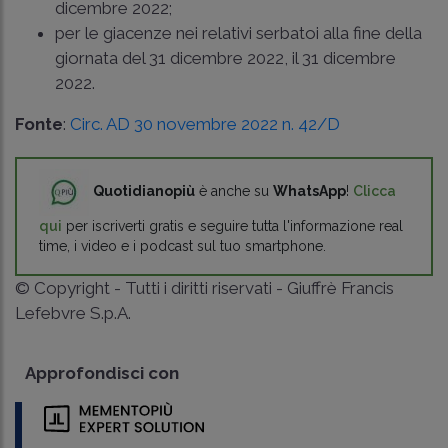
dicembre 2022;
per le giacenze nei relativi serbatoi alla fine della
giornata del 31 dicembre 2022, il 31 dicembre
2022.
Fonte
:
Circ. AD 30 novembre 2022 n. 42/D
Quotidianopiù
è anche su
WhatsApp
!
Clicca
qui
per iscriverti gratis e seguire tutta l'informazione real
time, i video e i podcast sul tuo smartphone.
© Copyright - Tutti i diritti riservati - Giuffrè Francis
Lefebvre S.p.A.
Approfondisci con