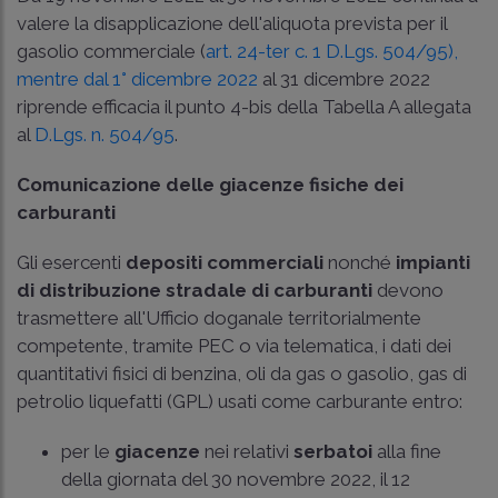
valere la disapplicazione dell'aliquota prevista per il
gasolio commerciale (
art. 24-ter c. 1 D.Lgs. 504/95),
mentre dal 1° dicembre 2022
al 31 dicembre 2022
riprende efficacia il punto 4-bis della Tabella A allegata
al
D.Lgs. n. 504/95
.
Comunicazione delle giacenze fisiche dei
carburanti
Gli esercenti
depositi commerciali
nonché
impianti
di distribuzione stradale di carburanti
devono
trasmettere all'Ufficio doganale territorialmente
competente, tramite PEC o via telematica, i dati dei
quantitativi fisici di benzina, oli da gas o gasolio, gas di
petrolio liquefatti (GPL) usati come carburante entro:
per le
giacenze
nei relativi
serbatoi
alla fine
della giornata del 30 novembre 2022, il 12