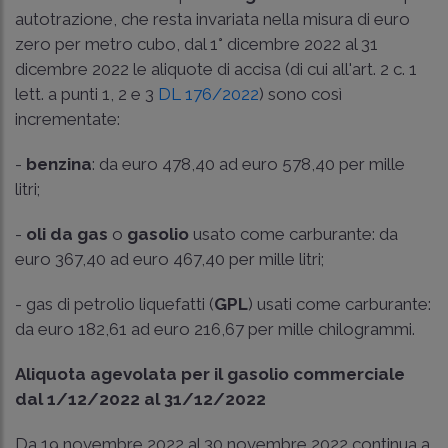
autotrazione, che resta invariata nella misura di euro
zero per metro cubo, dal 1° dicembre 2022 al 31
dicembre 2022 le aliquote di accisa (di cui all'art. 2 c. 1
lett. a punti 1, 2 e 3
DL 176/2022
) sono così
incrementate:
-
benzina
: da euro 478,40 ad euro 578,40 per mille
litri;
-
oli da gas
o
gasolio
usato come carburante: da
euro 367,40 ad euro 467,40 per mille litri;
- gas di petrolio liquefatti (
GPL
) usati come carburante:
da euro 182,61 ad euro 216,67 per mille chilogrammi.
Aliquota agevolata per il gasolio commerciale
dal 1/12/2022 al 31/12/2022
Da 19 novembre 2022 al 30 novembre 2022 continua a