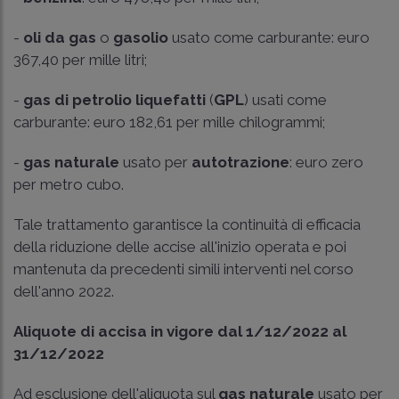
-
oli da gas
o
gasolio
usato come carburante: euro
367,40 per mille litri;
-
gas di petrolio liquefatti
(
GPL
) usati come
carburante: euro 182,61 per mille chilogrammi;
-
gas naturale
usato per
autotrazione
: euro zero
per metro cubo.
Tale trattamento garantisce la continuità di efficacia
della riduzione delle accise all'inizio operata e poi
mantenuta da precedenti simili interventi nel corso
dell'anno 2022.
Aliquote di accisa in vigore dal 1/12/2022 al
31/12/2022
Ad esclusione dell'aliquota sul
gas naturale
usato per