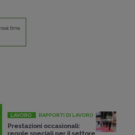
 real time,
LAVORO
RAPPORTI DI LAVORO
Prestazioni occasionali:
regole speciali per il settore