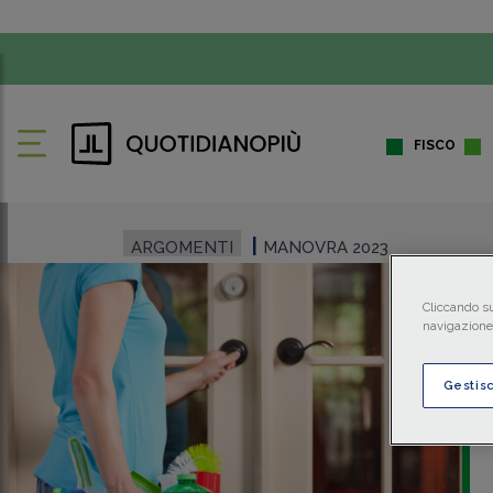
FISCO
ARGOMENTI
MANOVRA 2023
Cliccando su
navigazione 
Gestis