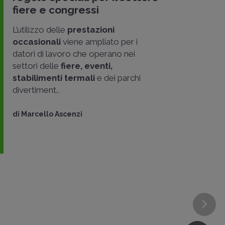
fiere e congressi
L’utilizzo delle
prestazioni
occasionali
viene ampliato per i
datori di lavoro che operano nei
settori delle
fiere, eventi,
stabilimenti termali
e dei parchi
divertiment..
di
Marcello Ascenzi