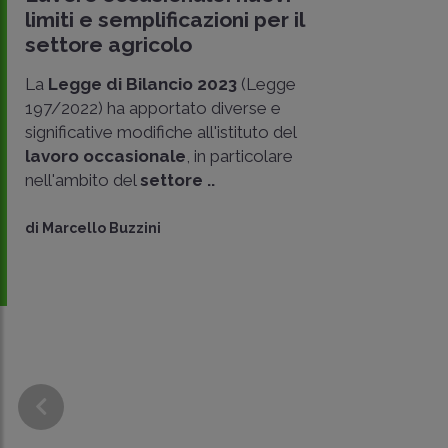
limiti e semplificazioni per il
settore agricolo
La
Legge di Bilancio 2023
(Legge
197/2022) ha apportato diverse e
significative modifiche all'istituto del
lavoro occasionale
, in particolare
nell'ambito del
settore ..
di
Marcello Buzzini