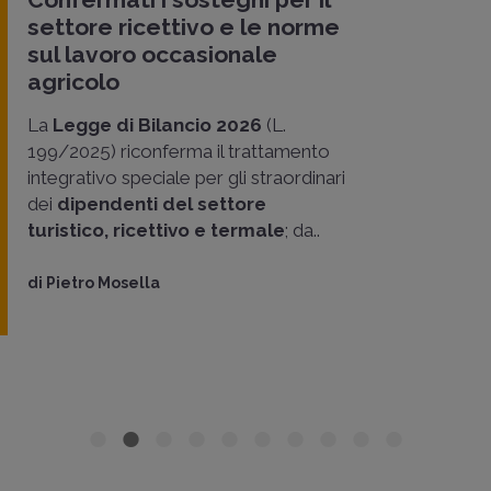
settore ricettivo e le norme
sul lavoro occasionale
agricolo
La
Legge di Bilancio 2026
(L.
199/2025) riconferma il trattamento
integrativo speciale per gli straordinari
dei
dipendenti del settore
turistico, ricettivo e termale
; da..
di
Pietro Mosella