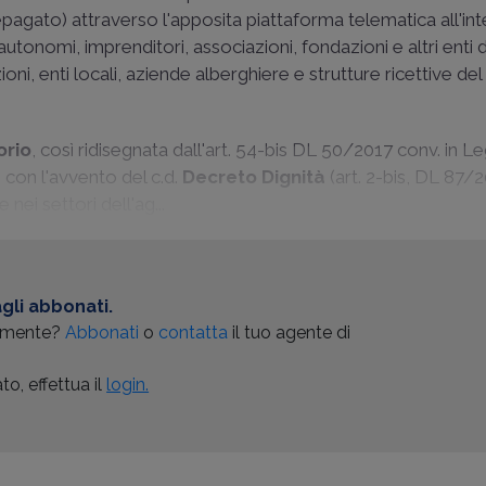
epagato) attraverso l'apposita piattaforma telematica all'in
autonomi, imprenditori, associazioni, fondazioni e altri enti 
ni, enti locali, aziende alberghiere e strutture ricettive del
orio
, così ridisegnata dall'art. 54-bis DL 50/2017 conv. in L
 con l'avvento del c.d.
Decreto Dignità
(art. 2-bis, DL 87/2
nei settori dell'ag...
gli abbonati.
almente?
Abbonati
o
contatta
il tuo agente di
o, effettua il
login.