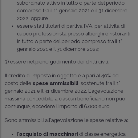
subordinato attivo in tutto o parte del periodo
compreso tra il 1° gennaio 2021 e il 31 dicembre
2022, oppure
essere stati titolari di partiva IVA, per attività di
cuoco professionista presso alberghi e ristoranti,
in tutto o parte del periodo compreso tra il 1°
gennaio 2021 e il 31 dicembre 2022;
3) essere nel pieno godimento dei diritti civili.
Il credito di imposta in oggetto è a pari al 40% del
costo delle
spese ammissibili
, sostenute tra il 1°
gennaio 2021 e il 31 dicembre 2022. L'agevolazione
massima concedibile a ciascun beneficiario non può,
comunque, eccedere l'importo di 6.000 euro.
Sono ammissibili all'agevolazione le spese relative a:
l'
acquisto di macchinari
di classe energetica