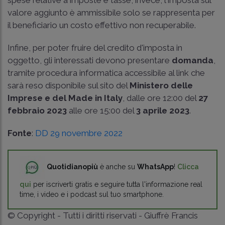
spese relative a imposte e tasse, invece, l'imposta sul
valore aggiunto è ammissibile solo se rappresenta per
il beneficiario un costo effettivo non recuperabile.
Infine, per poter fruire del credito d'imposta in
oggetto, gli interessati devono presentare
domanda
,
tramite procedura informatica accessibile al link che
sarà reso disponibile sul sito del
Ministero delle
Imprese e del Made in Italy
, dalle ore 12:00 del
27
febbraio 2023
alle ore 15:00 del
3 aprile 2023
.
Fonte
:
DD 29 novembre 2022
Quotidianopiù
è anche su
WhatsApp
!
Clicca
qui
per iscriverti gratis e seguire tutta l'informazione real
time, i video e i podcast sul tuo smartphone.
© Copyright - Tutti i diritti riservati - Giuffrè Francis