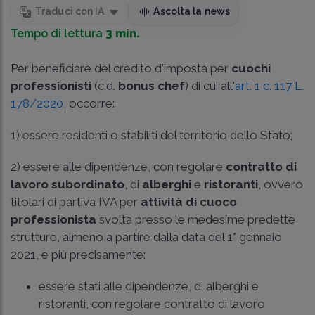
Traduci con IA
Ascolta la news
Tempo di lettura
3 min.
Per beneficiare del credito d'imposta per
cuochi
professionisti
(c.d.
bonus chef
) di cui all'
art. 1 c. 117 L.
178/2020
, occorre:
1) essere residenti o stabiliti del territorio dello Stato;
2) essere alle dipendenze, con regolare
contratto di
lavoro subordinato
, di
alberghi
e
ristoranti
, ovvero
titolari di partiva IVA per
attività di cuoco
professionista
svolta presso le medesime predette
strutture, almeno a partire dalla data del 1° gennaio
2021, e più precisamente:
essere stati alle dipendenze, di alberghi e
ristoranti, con regolare contratto di lavoro