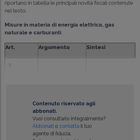
riportano in tabella le principali novità fiscali contenute
nel testo.
Misure in materia di energia elettrica, gas
naturale e carburanti
Art.
Argomento
Sintesi
2
Contenuto riservato agli
abbonati.
Vuoi consultarlo integralmente?
Abbonati
o
contatta
il tuo
agente di fiducia.