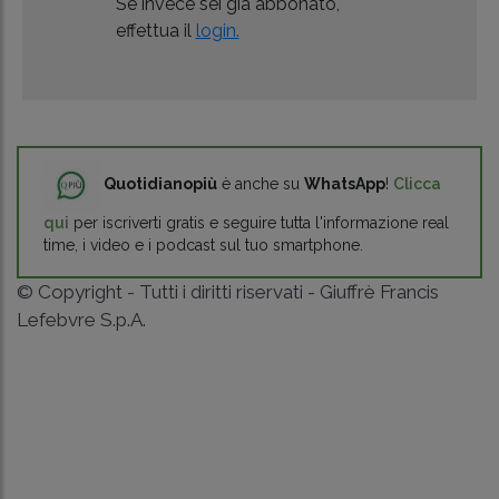
Se invece sei già abbonato,
effettua il
login.
Quotidianopiù
è anche su
WhatsApp
!
Clicca
qui
per iscriverti gratis e seguire tutta l'informazione real
time, i video e i podcast sul tuo smartphone.
© Copyright - Tutti i diritti riservati - Giuffrè Francis
Lefebvre S.p.A.