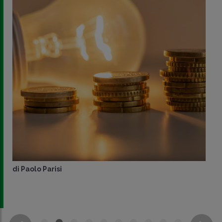
di
Paolo Parisi