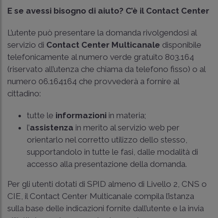
E se avessi bisogno di aiuto? C’è il Contact Center
L’utente può presentare la domanda rivolgendosi al
servizio di
Contact Center Multicanale
disponibile
telefonicamente al numero verde gratuito 803.164
(riservato all’utenza che chiama da telefono fisso) o al
numero 06.164164 che provvederà a fornire al
cittadino:
tutte le
informazioni
in materia;
l’
assistenza
in merito al servizio web per
orientarlo nel corretto utilizzo dello stesso,
supportandolo in tutte le fasi, dalle modalità di
accesso alla presentazione della domanda.
Per gli utenti dotati di SPID almeno di Livello 2, CNS o
CIE, il Contact Center Multicanale compila l’istanza
sulla base delle indicazioni fornite dall’utente e la invia