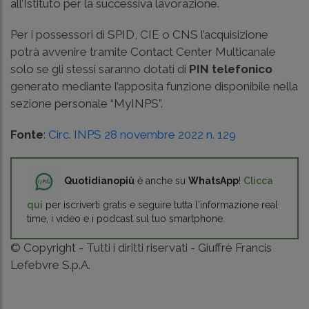
all’Istituto per la successiva lavorazione.
Per i possessori di SPID, CIE o CNS l’acquisizione
potrà avvenire tramite Contact Center Multicanale
solo se gli stessi saranno dotati di
PIN telefonico
generato mediante l’apposita funzione disponibile nella
sezione personale “MyINPS”.
Fonte
:
Circ. INPS 28 novembre 2022 n. 129
Quotidianopiù
è anche su
WhatsApp
!
Clicca
qui
per iscriverti gratis e seguire tutta l'informazione real
time, i video e i podcast sul tuo smartphone.
© Copyright - Tutti i diritti riservati - Giuffrè Francis
Lefebvre S.p.A.