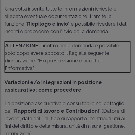
Una volta inserite tutte le informazioni richieste e
allegata eventuale documentazione, tramite la
funzione “
Riepilogo e invio
” è possibile rivedere i dati
inseriti e procedere con l’invio della domanda.
ATTENZIONE
: L’inoltro della domanda è possibile
solo dopo avere apposto il flag alla seguente
dichiarazione: “Ho preso visione e accetto
l’informativa”.
Variazioni e/o integrazioni in posizione
assicurativa: come procedere
La posizione assicurativa è consultabile nel dettaglio
dei “
Rapporti di lavoro e Contribuzioni
” (Datore di
lavoro, data dal - al, tipo di rapporto, contributi utili ai
fini del diritto e della misura, unità di misura, gestione,
retribuzioni).