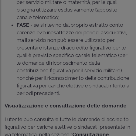
per servizio militare o maternità, per le quali
bisogna utilizzare esclusivamente l’apposito
canale telematico;
FASE
- se si rilevino dal proprio estratto conto
carenze e/o inesattezze dei periodi assicurativi,
ma il servizio non può essere utilizzato per
presentare istanze di accredito figurativo per le
quali è previsto specifico canale telematico (per
le domande di riconoscimento della
contribuzione figurativa per il servizio militare),
nonché per il riconoscimento della contribuzione
figurativa per cariche elettive e sindacali riferito a
periodi precedenti.
Visualizzazione e consultazione delle domande
L’utente può consultare tutte le domande di accredito
figurativo per cariche elettive o sindacali, presentate in
via telematica, nella sezione “
Consultazione