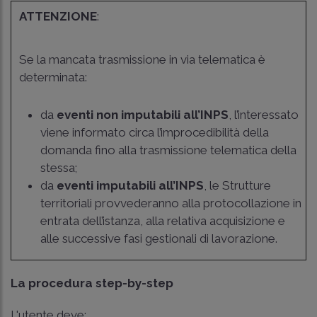
ATTENZIONE
:
Se la mancata trasmissione in via telematica è
determinata:
da
eventi non imputabili all’INPS
, l’interessato
viene informato circa l’improcedibilità della
domanda fino alla trasmissione telematica della
stessa;
da
eventi imputabili all’INPS
, le Strutture
territoriali provvederanno alla protocollazione in
entrata dell’istanza, alla relativa acquisizione e
alle successive fasi gestionali di lavorazione.
La procedura step-by-step
L'utente deve: