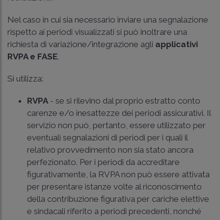
Nel caso in cui sia necessario inviare una segnalazione
rispetto ai periodi visualizzati si può inoltrare una
richiesta di variazione/integrazione agli
applicativi
RVPA e FASE
.
Si utilizza:
RVPA
- se si rilevino dal proprio estratto conto
carenze e/o inesattezze dei periodi assicurativi. Il
servizio non può, pertanto, essere utilizzato per
eventuali segnalazioni di periodi per i quali il
relativo provvedimento non sia stato ancora
perfezionato. Per i periodi da accreditare
figurativamente, la RVPA non può essere attivata
per presentare istanze volte al riconoscimento
della contribuzione figurativa per cariche elettive
e sindacali riferito a periodi precedenti, nonché