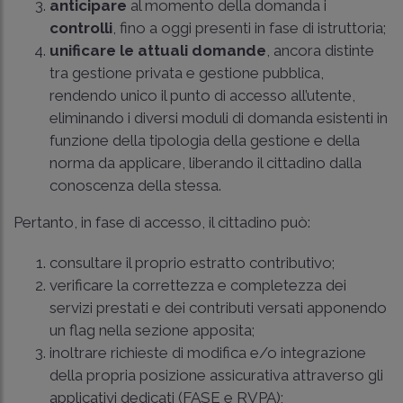
anticipare
al momento della domanda i
controlli
, fino a oggi presenti in fase di istruttoria;
unificare le attuali domande
, ancora distinte
tra gestione privata e gestione pubblica,
rendendo unico il punto di accesso all’utente,
eliminando i diversi moduli di domanda esistenti in
funzione della tipologia della gestione e della
norma da applicare, liberando il cittadino dalla
conoscenza della stessa.
Pertanto, in fase di accesso, il cittadino può:
consultare il proprio estratto contributivo;
verificare la correttezza e completezza dei
servizi prestati e dei contributi versati apponendo
un flag nella sezione apposita;
inoltrare richieste di modifica e/o integrazione
della propria posizione assicurativa attraverso gli
applicativi dedicati (FASE e RVPA);