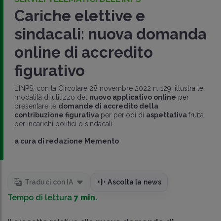
Cariche elettive e
sindacali: nuova domanda
online di accredito
figurativo
L’INPS, con la Circolare 28 novembre 2022 n. 129, illustra le
modalità di utilizzo del
nuovo applicativo online
per
presentare le
domande di accredito della
contribuzione figurativa
per periodi di
aspettativa
fruita
per incarichi politici o sindacali.
a cura di
redazione Memento
Traduci con IA
Ascolta la news
Tempo di lettura
7 min.