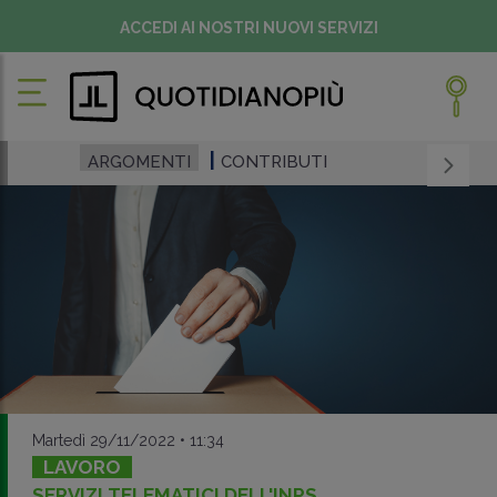
ACCEDI AI NOSTRI NUOVI SERVIZI
ARGOMENTI
CONTRIBUTI
Martedì 29/11/2022 • 11:34
LAVORO
SERVIZI TELEMATICI DELL'INPS