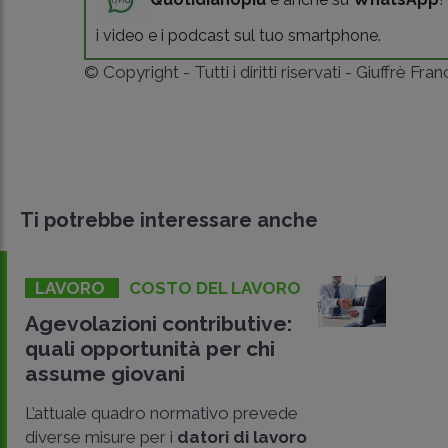
i video e i podcast sul tuo smartphone.
© Copyright - Tutti i diritti riservati - Giuffrè Fra
Ti potrebbe interessare anche
LAVORO
COSTO DEL LAVORO
Agevolazioni contributive:
quali opportunità per chi
assume giovani
L’attuale quadro normativo prevede
diverse misure per i
datori di lavoro