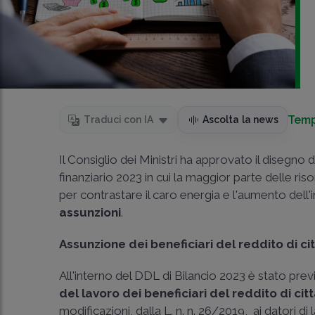
Temp
Traduci con IA
Ascolta la news
Il Consiglio dei Ministri ha approvato il disegno d
finanziario 2023 in cui la maggior parte delle ri
per contrastare il caro energia e l'aumento dell'
assunzioni
.
Assunzione dei beneficiari del reddito di c
All'interno del DDL di Bilancio 2023 è stato previ
del lavoro dei beneficiari del reddito di ci
modificazioni, dalla L. n. n. 26/2019, ai datori 