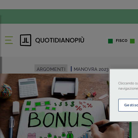
FISCO
ARGOMENTI
MANOVRA 2023
Cliccando su
navigazione 
Gestis