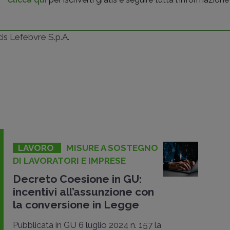
ncis Lefebvre S.p.A.
LAVORO
MISURE A SOSTEGNO
DI LAVORATORI E IMPRESE
Decreto Coesione in GU:
incentivi all’assunzione con
la conversione in Legge
Pubblicata in GU 6 luglio 2024 n. 157 la