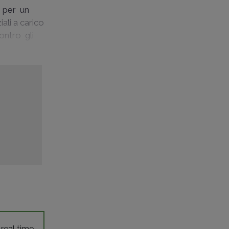
, per un
ali a carico
contro gli
 real time,