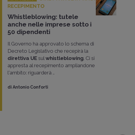
RECEPIMENTO
Whistleblowing: tutele
anche nelle imprese sotto i
50 dipendenti
Il Governo ha approvato lo schema di
Decreto Legislativo che recepirà la
direttiva UE
sul
whistleblowing
. Ci si
appresta al recepimento ampliandone
l'ambito: riguarderà ..
di
Antonio Conforti