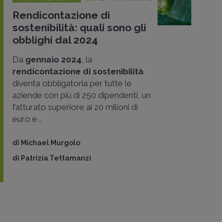
Rendicontazione di
sostenibilità: quali sono gli
obblighi dal 2024
Da
gennaio 2024
, la
rendicontazione di sostenibilità
diventa obbligatoria per tutte le
aziende con più di 250 dipendenti, un
fatturato superiore ai 20 milioni di
euro e ..
di
Michael Murgolo
di
Patrizia Tettamanzi