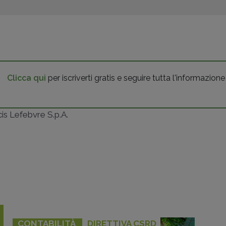
Clicca qui
per iscriverti gratis e seguire tutta l'informazione
ncis Lefebvre S.p.A.
CONTABILITÀ
DIRETTIVA CSRD