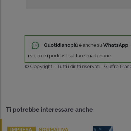
Quotidianopiù
è anche su
WhatsApp
!
i video e i podcast sul tuo smartphone.
© Copyright - Tutti i diritti riservati - Giuffrè Fra
Ti potrebbe interessare anche
IMPRESA
NORMATIVA