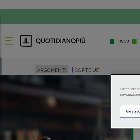
FISCO
ARGOMENTI
CORTE UE
Cliccando su
navigazione 
Gestis