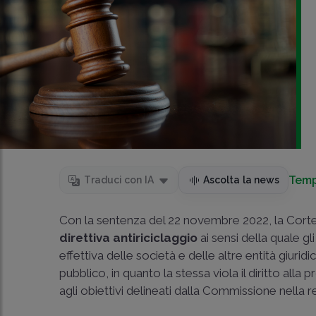
Temp
Traduci con IA
Ascolta la news
Con la sentenza del 22 novembre 2022, la Corte di
direttiva antiriciclaggio
ai sensi della quale gl
effettiva delle società e delle altre entità giuridi
pubblico, in quanto la stessa viola il diritto alla
agli obiettivi delineati dalla Commissione nella 