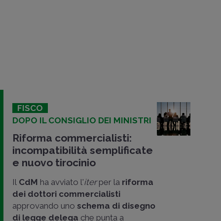
FISCO
DOPO IL CONSIGLIO DEI MINISTRI
Riforma commercialisti:
incompatibilità semplificate
e nuovo tirocinio
Il
CdM
ha avviato l'
iter
per la
riforma
dei dottori commercialisti
approvando uno
schema di disegno
di legge delega
che punta a