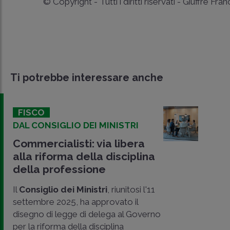
© Copyright - Tutti i diritti riservati - Giuffrè Fra
Ti potrebbe interessare anche
FISCO
DAL CONSIGLIO DEI MINISTRI
Commercialisti: via libera
alla riforma della disciplina
della professione
Il
Consiglio dei Ministri
, riunitosi l'11
settembre 2025, ha approvato il
disegno di legge di delega al Governo
per la riforma della disciplina