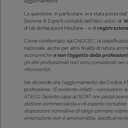
aggiornamento.
La questione, in particolare, era stata posta dall'O
Sezione B Esperti contabili dell'Albo unico, di "
e
di tali dichiarazioni tributarie – e di
registrazion
Come confermato dal CNDCEC, la classificazion
nazionale, anche per altre finalità di natura ammi
economiche
e non l'oggetto delle professioni
gli albi professionali non sono considerati nei 
riferimento
”.
Ne discende che l'aggiornamento del Codice 
professione. “
È evidente infatti
– concludono da
ATECO
facente capo all'ISTAT non possa avere
dottore commercialista e di esperto contabile (
disposizioni normative di rango primario espre
emanazione non è annoverabile, pacificamente, t