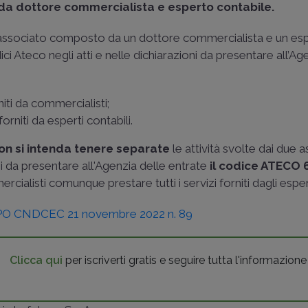
a dottore commercialista e esperto contabile.
dio associato composto da un dottore commercialista e un es
ici Ateco negli atti e nelle dichiarazioni da presentare all’Ag
niti da commercialisti;
orniti da esperti contabili.
on si intenda tenere separate
le attività svolte dai due a
ioni da presentare all'Agenzia delle entrate
il codice ATECO
cialisti comunque prestare tutti i servizi forniti dagli espert
PO CNDCEC 21 novembre 2022 n. 89
Clicca qui
per iscriverti gratis e seguire tutta l'informazione