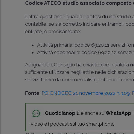
Codice ATECO studio associato composto d
L'altra questione riguarda l'ipotesi di uno stu
contabile, se sia corretto indicare entrambi i cod
entrate, e precisamente:
Attività primaria: codice 69.20.11 servizi for
Attività secondaria: codice 69.20.12 servizi f
Al riguardo il Consiglio ha chiarito che, qualora
n
sufficiente utilizzare negli atti e nelle dichiaraz
servizi forniti da commercialisti, potendo i commer
Fonte
:
PO CNDCEC 21 novembre 2022 n. 109
;
Quotidianopiù
è anche su
WhatsApp
!
i video e i podcast sul tuo smartphone.