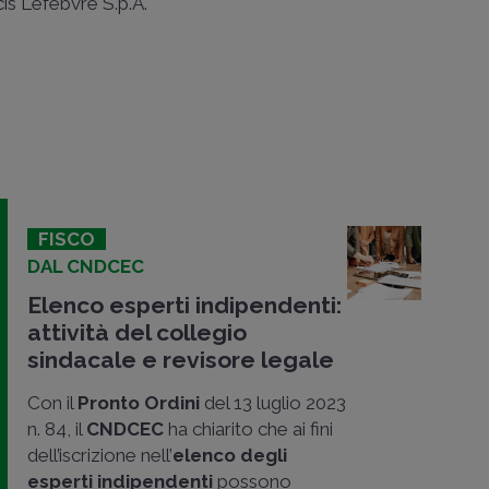
ncis Lefebvre S.p.A.
FISCO
DAL CNDCEC
Elenco esperti indipendenti:
attività del collegio
sindacale e revisore legale
Con il
Pronto Ordini
del 13 luglio 2023
n. 84, il
CNDCEC
ha chiarito che ai fini
dell’iscrizione nell’
elenco degli
esperti indipendenti
possono