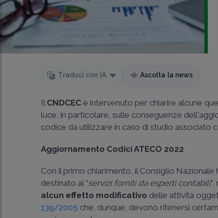
Traduci con IA
Ascolta la news
Il
CNDCEC
è intervenuto per chiarire alcune ques
luce, in particolare, sulle conseguenze dell'aggio
codice da utilizzare in caso di studio associat
Aggiornamento Codici ATECO 2022
Con il primo chiarimento, il Consiglio Nazionale
destinato ai “
servizi forniti da esperti contabili
”
alcun effetto modificativo
delle attività ogge
139/2005
che, dunque, devono ritenersi certamen