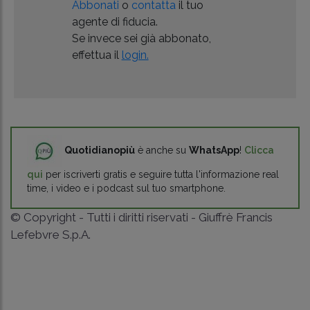
Abbonati
o
contatta
il tuo
agente di fiducia.
Se invece sei già abbonato,
effettua il
login.
Quotidianopiù
è anche su
WhatsApp
!
Clicca
qui
per iscriverti gratis e seguire tutta l'informazione real
time, i video e i podcast sul tuo smartphone.
© Copyright - Tutti i diritti riservati - Giuffrè Francis
Lefebvre S.p.A.