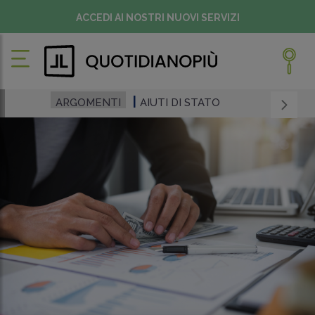
ACCEDI AI NOSTRI NUOVI SERVIZI
ARGOMENTI
AIUTI DI STATO