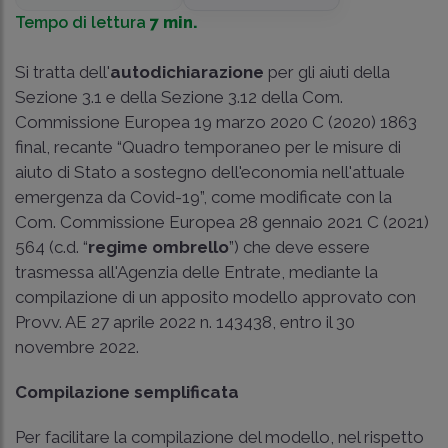
Tempo di lettura
7 min.
Si tratta dell'
autodichiarazione
per gli aiuti della
Sezione 3.1 e della Sezione 3.12 della Com.
Commissione Europea 19 marzo 2020 C (2020) 1863
final, recante “Quadro temporaneo per le misure di
aiuto di Stato a sostegno dell'economia nell'attuale
emergenza da Covid-19”, come modificate con la
Com. Commissione Europea 28 gennaio 2021 C (2021)
564 (c.d. “
regime ombrello
”) che deve essere
trasmessa all'Agenzia delle Entrate, mediante la
compilazione di un apposito modello approvato con
Provv. AE 27 aprile 2022 n. 143438, entro il 30
novembre 2022.
Compilazione semplificata
Per facilitare la compilazione del modello, nel rispetto