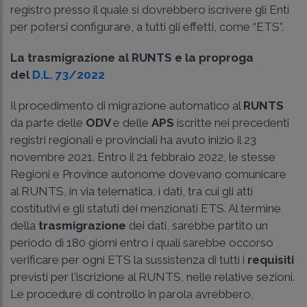
registro presso il quale si dovrebbero iscrivere gli Enti
per potersi configurare, a tutti gli effetti, come “ETS”.
La trasmigrazione al RUNTS e la proproga
del
D.L. 73/2022
Il procedimento di migrazione automatico al
RUNTS
da parte delle
ODV
e delle
APS
iscritte nei precedenti
registri regionali e provinciali ha avuto inizio il 23
novembre 2021. Entro il 21 febbraio 2022, le stesse
Regioni e Province autonome dovevano comunicare
al RUNTS, in via telematica, i dati, tra cui gli atti
costitutivi e gli statuti dei menzionati ETS. Al termine
della
trasmigrazione
dei dati, sarebbe partito un
periodo di 180 giorni entro i quali sarebbe occorso
verificare per ogni ETS la sussistenza di tutti i
requisiti
previsti per l'iscrizione al RUNTS, nelle relative sezioni.
Le procedure di controllo in parola avrebbero,