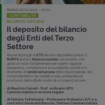
Martedì 06/12/2022 • 06:00
CONTABILITÀ
BILANCIO SOCIALE
Il deposito del bilancio
degli Enti del Terzo
Settore
Alcune tipologie di
ETS
devono depositare presso il
RUNTS
anche il
bilancio sociale
, documento che
gioca un ruolo fondamentale per quanto riguarda
trasparenza, compliance e accountability poiché è lo
strumento di
rendicontazione
delle responsabilità, dei
comportamenti e dei risultati sociali, ambientali ed
economici delle attività svolte da un'organizzazione.
di
Maurizio Comoli
-
Prof. ordinario UPO.
Commercialista e revisore legale
di
Patrizia Tettamanzi
-
Professore Ordinario LIUC e a
contratto Università Bocconi, Dottore Commercialista