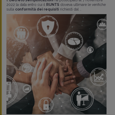
Il
Decreto Semplificazioni
ha posticipato al 7 novembre
2022 la data entro cui il
RUNTS
doveva ultimare le verifiche
sulla
conformità dei requisiti
richiesti dal ..