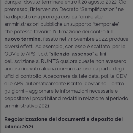
dunque, dovuto terminare entro il 20 agosto 2022. Ciò
premesso, l'intervenuto Decreto “Semplificazioni” ne
ha disposto una proroga così da fornire alle
amministrazioni pubbliche un supporto “temporale”
che potesse favorire l'ultimazione dei controlli. Il
nuovo termine
, fissato nel 7 novembre 2022, produce
diversi effetti. Ad esempio, con esso è scattato, per le
ODV e le APS, il c.d. “
silenzio-assenso
” ai fini
dell'iscrizione al RUNTS qualora queste non avessero
ancora ricevuto alcuna comunicazione da parte degli
uffici di controllo. A decorrere da tale data, poi, le ODV
e le APS, automaticamente iscritte, dovranno – entro
90 giorni – aggiornare le informazioni necessarie e
depositare i propri bilanci redatti in relazione al periodo
amministrativo 2021.
Regolarizzazione dei documenti e deposito dei
bilanci 2021