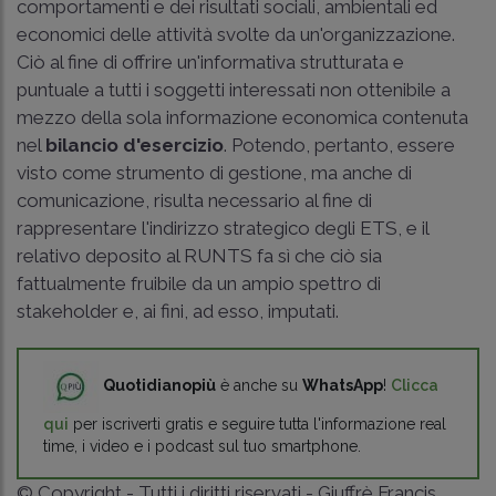
comportamenti e dei risultati sociali, ambientali ed
economici delle attività svolte da un'organizzazione.
Ciò al fine di offrire un'informativa strutturata e
puntuale a tutti i soggetti interessati non ottenibile a
mezzo della sola informazione economica contenuta
nel
bilancio d'esercizio
. Potendo, pertanto, essere
visto come strumento di gestione, ma anche di
comunicazione, risulta necessario al fine di
rappresentare l'indirizzo strategico degli ETS, e il
relativo deposito al RUNTS fa sì che ciò sia
fattualmente fruibile da un ampio spettro di
stakeholder e, ai fini, ad esso, imputati.
Quotidianopiù
è anche su
WhatsApp
!
Clicca
qui
per iscriverti gratis e seguire tutta l'informazione real
time, i video e i podcast sul tuo smartphone.
© Copyright - Tutti i diritti riservati - Giuffrè Francis