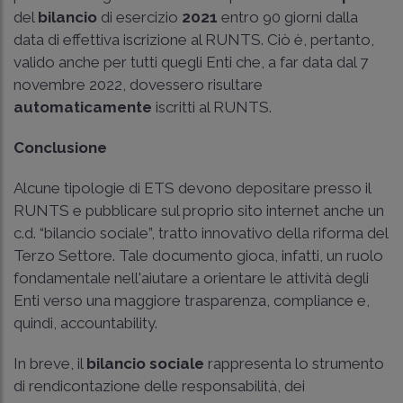
del
bilancio
di esercizio
2021
entro 90 giorni dalla
data di effettiva iscrizione al RUNTS. Ciò è, pertanto,
valido anche per tutti quegli Enti che, a far data dal 7
novembre 2022, dovessero risultare
automaticamente
iscritti al RUNTS.
Conclusione
Alcune tipologie di ETS devono depositare presso il
RUNTS e pubblicare sul proprio sito internet anche un
c.d. “bilancio sociale”, tratto innovativo della riforma del
Terzo Settore. Tale documento gioca, infatti, un ruolo
fondamentale nell'aiutare a orientare le attività degli
Enti verso una maggiore trasparenza, compliance e,
quindi, accountability.
In breve, il
bilancio sociale
rappresenta lo strumento
di rendicontazione delle responsabilità, dei