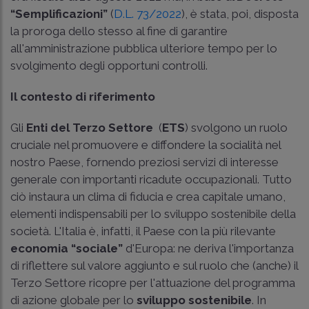
“Semplificazioni”
(
D.L. 73/2022
), è stata, poi, disposta
la proroga dello stesso al fine di garantire
all'amministrazione pubblica ulteriore tempo per lo
svolgimento degli opportuni controlli.
Il contesto di riferimento
Gli
Enti del Terzo Settore
(
ETS
) svolgono un ruolo
cruciale nel promuovere e diffondere la socialità nel
nostro Paese, fornendo preziosi servizi di interesse
generale con importanti ricadute occupazionali. Tutto
ciò instaura un clima di fiducia e crea capitale umano,
elementi indispensabili per lo sviluppo sostenibile della
società. L'Italia è, infatti, il Paese con la più rilevante
economia “sociale”
d'Europa: ne deriva l'importanza
di riflettere sul valore aggiunto e sul ruolo che (anche) il
Terzo Settore ricopre per l'attuazione del programma
di azione globale per lo
sviluppo sostenibile
. In