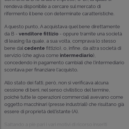
rendeva disponibile a cercare sul mercato di
rifermento il bene con determinate caratteristiche.
A questo punto, A acquistava quel bene direttamente
da B -
venditore fittizio
- oppure tramite una società
di leasing (la quale, a sua volta, comprava lo stesso
bene dal
cedente
fittizio), o, infine, da altra società di
servizio (che agiva come
intermediario
),
concedendo in pagamento cambiali che l'intermediario
scontava per finanziare l'acquisto.
Allo stato dei fatti, però, non si verificava alcuna
cessione di beni, nel senso civilistico del termine,
poiché tutte le operazioni commerciali avevano come
oggetto macchinari (presse industriali) che risultano già
essere di proprietà dell'istante (A).
Saltando a piè pari i vari motivi di ricorso inseriti