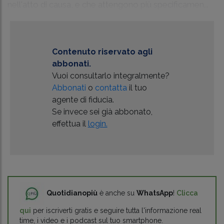
nell'atto di causa, e che attengono più specificamen...
Contenuto riservato agli
abbonati.
Vuoi consultarlo integralmente?
Abbonati
o
contatta
il tuo
agente di fiducia.
Se invece sei già abbonato,
effettua il
login.
Quotidianopiù
è anche su
WhatsApp
!
Clicca
qui
per iscriverti gratis e seguire tutta l'informazione real
time, i video e i podcast sul tuo smartphone.