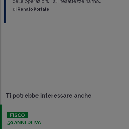
delle operazioni. Tali inesattezze hanno..
di
Renato Portale
Ti potrebbe interessare anche
FISCO
50 ANNI DI IVA