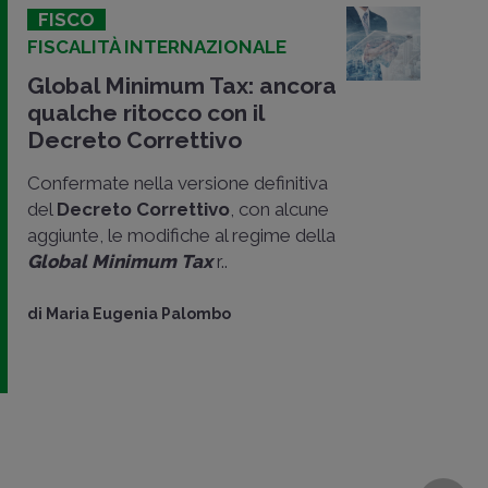
FISCO
FISCALITÀ INTERNAZIONALE
Global Minimum Tax: ancora
qualche ritocco con il
Decreto Correttivo
Confermate nella versione definitiva
del
Decreto Correttivo
, con alcune
aggiunte, le modifiche al regime della
Global Minimum Tax
r..
di
Maria Eugenia Palombo