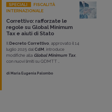
SPECIALI
FISCALITÀ
INTERNAZIONALE
Correttivo: rafforzate le
regole su Global Minimum
Tax e aiuti di Stato
Il
Decreto Correttivo
, approvato il 14
luglio 2025 dal
CdM
, introduce
modifiche alla
Global Minimum Tax
,
con nuovi limiti su QDMTT ..
di
Maria Eugenia Palombo