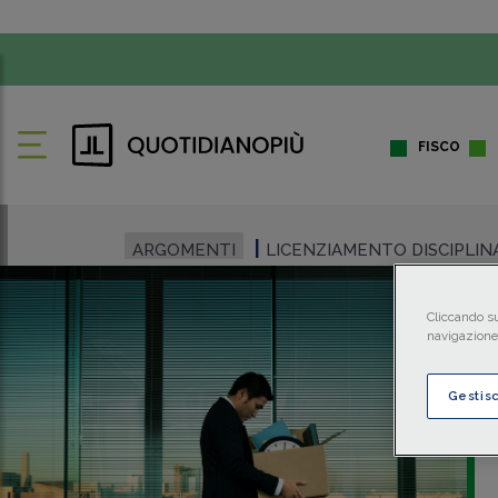
FISCO
ARGOMENTI
LICENZIAMENTO DISCIPLIN
Cliccando su
navigazione 
Gestis