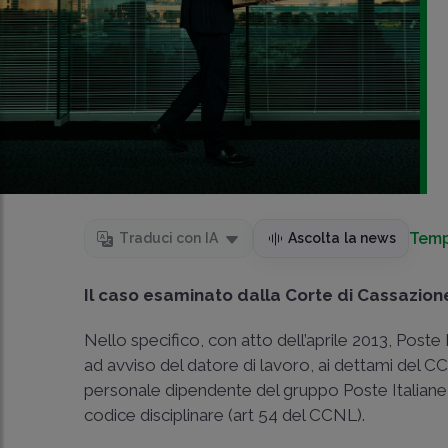
Temp
Traduci con IA
Ascolta la news
Il caso esaminato dalla Corte di Cassazion
Nello specifico, con atto dell’aprile 2013, Poste I
ad avviso del datore di lavoro, ai dettami del
personale dipendente del gruppo Poste Italiane S.
codice disciplinare (art 54 del CCNL).