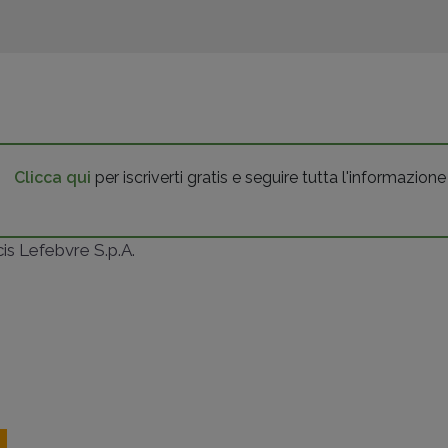
Clicca qui
per iscriverti gratis e seguire tutta l'informazione
ncis Lefebvre S.p.A.