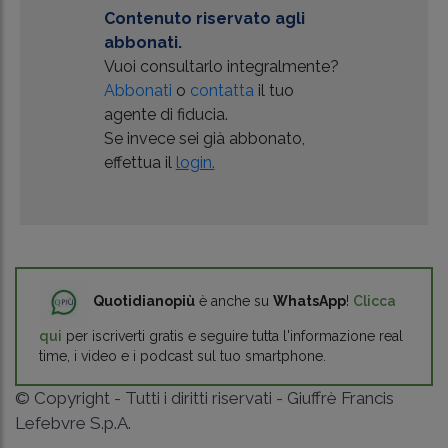
Contenuto riservato agli
abbonati.
Vuoi consultarlo integralmente?
Abbonati
o
contatta
il tuo
agente di fiducia.
Se invece sei già abbonato,
effettua il
login.
Quotidianopiù
è anche su
WhatsApp
!
Clicca
qui
per iscriverti gratis e seguire tutta l'informazione real
time, i video e i podcast sul tuo smartphone.
© Copyright - Tutti i diritti riservati - Giuffrè Francis
Lefebvre S.p.A.