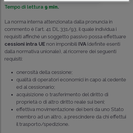
Tempo di lettura
9 min.
La norma interna attenzionata dalla pronuncia in
commento è l'art. 41 DL 331/93, il quale individua i
requisiti affinché un soggetto passivo possa effettuare
cessioni intra UE
non imponibili
IVA
(definite esenti
dalla normativa unionale), al ricorrere dei seguenti
requisiti:
onerosità della cessione;
qualità di operatori economici in capo al cedente
ed al cessionario;
acquisizione o trasferimento del diritto di
proprietà o di altro diritto reale sui beni;
effettiva movimentazione dei beni da uno Stato
membro ad un altro, a prescindere da chi effettui
il trasporto/spedizione.