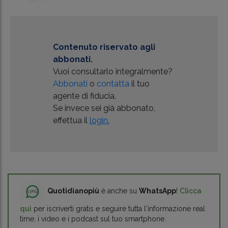
Contenuto riservato agli
abbonati.
Vuoi consultarlo integralmente?
Abbonati
o
contatta
il tuo
agente di fiducia.
Se invece sei già abbonato,
effettua il
login.
Quotidianopiù
è anche su
WhatsApp
!
Clicca
qui
per iscriverti gratis e seguire tutta l'informazione real
time, i video e i podcast sul tuo smartphone.