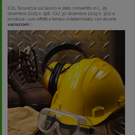
Il DL Sicurezza sul lavoro è stato convertito in L. 29
dicembre 2025 n. 198 (GU 30 dicembre 2025 n. 301) e
produce i suoi effetti a tempo indeterminato con alcune
variazioni
r..