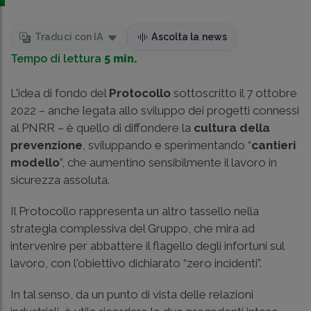
Traduci con IA
Ascolta la news
Tempo di lettura
5 min.
L'idea di fondo del
Protocollo
sottoscritto il 7 ottobre
2022 – anche legata allo sviluppo dei progetti connessi
al PNRR – è quello di diffondere la
cultura della
prevenzione
, sviluppando e sperimentando “
cantieri
modello
”, che aumentino sensibilmente il lavoro in
sicurezza assoluta.
Il Protocollo rappresenta un altro tassello nella
strategia complessiva del Gruppo, che mira ad
intervenire per abbattere il flagello degli infortuni sul
lavoro, con l'obiettivo dichiarato “zero incidenti”.
In tal senso, da un punto di vista delle relazioni