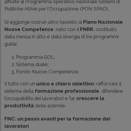
affluite al Programma operativo nazionale Sistemi di
Politiche Attive per l'Occupazione (PON SPAO).
Si aggiunge così un altro tassello al
Piano Nazionale
Nuove Competenze
, nato con il
PNRR
, costituito
dalla messa in atto e dalla sinergia di tre programmi
guida:
Programma GOL;
Sistema duale;
Fondo Nuove Competenze.
Il tutto con un
unico e chiaro obiettivo
: rafforzare il
sistema della
formazione professionale
, difendere
l'occupabilità dei lavoratori e far
crescere la
produttività
delle aziende.
FNC: un passo avanti per la formazione dei
lavoratori