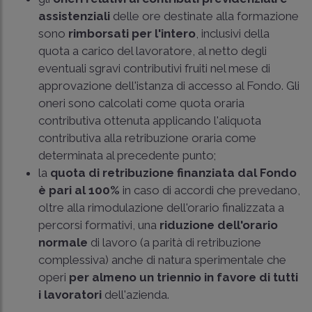
assistenziali
delle ore destinate alla formazione
sono
rimborsati per l'intero
, inclusivi della
quota a carico del lavoratore, al netto degli
eventuali sgravi contributivi fruiti nel mese di
approvazione dell'istanza di accesso al Fondo. Gli
oneri sono calcolati come quota oraria
contributiva ottenuta applicando l'aliquota
contributiva alla retribuzione oraria come
determinata al precedente punto;
la
quota di retribuzione finanziata dal Fondo
è pari al 100%
in caso di accordi che prevedano,
oltre alla rimodulazione dell'orario finalizzata a
percorsi formativi, una
riduzione dell'orario
normale
di lavoro (a parità di retribuzione
complessiva) anche di natura sperimentale che
operi
per almeno un triennio in favore di tutti
i lavoratori
dell'azienda.