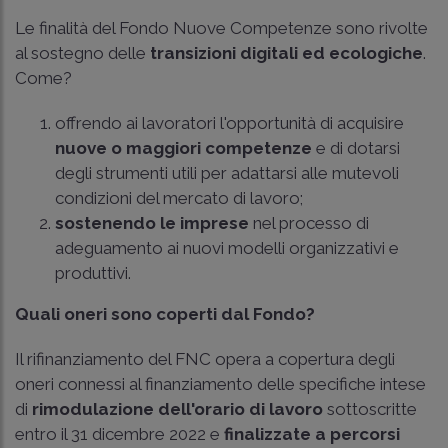
Le finalità del Fondo Nuove Competenze sono rivolte
al sostegno delle
transizioni digitali ed ecologiche
.
Come?
offrendo ai lavoratori l'opportunità di acquisire
nuove o maggiori competenze
e di dotarsi
degli strumenti utili per adattarsi alle mutevoli
condizioni del mercato di lavoro;
sostenendo le imprese
nel processo di
adeguamento ai nuovi modelli organizzativi e
produttivi.
Quali oneri sono coperti dal Fondo?
Il rifinanziamento del FNC opera a copertura degli
oneri connessi al finanziamento delle specifiche intese
di
rimodulazione dell'orario di lavoro
sottoscritte
entro il 31 dicembre 2022 e
finalizzate a percorsi