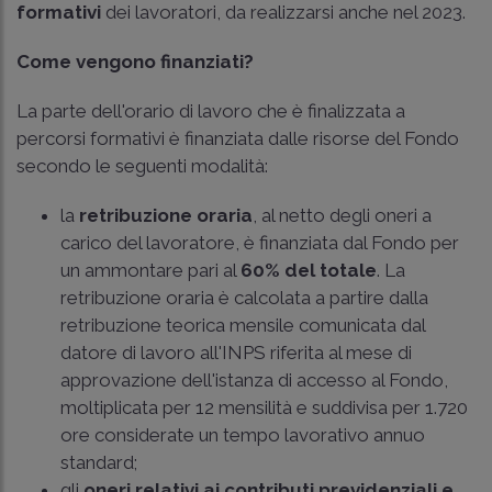
formativi
dei lavoratori, da realizzarsi anche nel 2023.
Come vengono finanziati?
La parte dell'orario di lavoro che è finalizzata a
percorsi formativi è finanziata dalle risorse del Fondo
secondo le seguenti modalità:
la
retribuzione oraria
, al netto degli oneri a
carico del lavoratore, è finanziata dal Fondo per
un ammontare pari al
60% del totale
. La
retribuzione oraria è calcolata a partire dalla
retribuzione teorica mensile comunicata dal
datore di lavoro all'INPS riferita al mese di
approvazione dell'istanza di accesso al Fondo,
moltiplicata per 12 mensilità e suddivisa per 1.720
ore considerate un tempo lavorativo annuo
standard;
gli
oneri relativi ai contributi previdenziali e