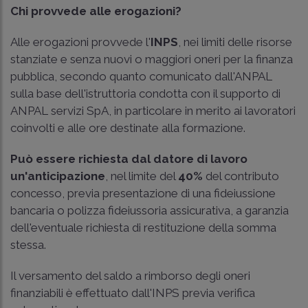
Chi provvede alle erogazioni?
Alle erogazioni provvede l'
INPS
, nei limiti delle risorse
stanziate e senza nuovi o maggiori oneri per la finanza
pubblica, secondo quanto comunicato dall'ANPAL
sulla base dell'istruttoria condotta con il supporto di
ANPAL servizi SpA, in particolare in merito ai lavoratori
coinvolti e alle ore destinate alla formazione.
Può essere richiesta dal datore di lavoro
un'anticipazione
, nel limite del
40%
del contributo
concesso, previa presentazione di una fideiussione
bancaria o polizza fideiussoria assicurativa, a garanzia
dell'eventuale richiesta di restituzione della somma
stessa.
Il versamento del saldo a rimborso degli oneri
finanziabili è effettuato dall'INPS previa verifica