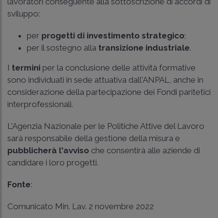
lavoratori conseguente alla sottoscrizione di accordi di
sviluppo:
per
progetti di investimento strategico
;
per il sostegno alla
transizione industriale
.
I
termini
per la conclusione delle attività formative
sono individuati in sede attuativa dall'ANPAL, anche in
considerazione della partecipazione dei Fondi paritetici
interprofessionali.
L'Agenzia Nazionale per le Politiche Attive del Lavoro
sarà responsabile della gestione della misura e
pubblicherà l'avviso
che consentirà alle aziende di
candidare i loro progetti.
Fonte
:
Comunicato Min. Lav. 2 novembre 2022