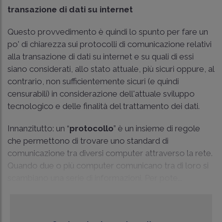
transazione di dati su internet
Questo provvedimento è quindi lo spunto per fare un
po' di chiarezza sui protocolli di comunicazione relativi
alla transazione di dati su internet e su quali di essi
siano considerati, allo stato attuale, più sicuri oppure, al
contrario, non sufficientemente sicuri (e quindi
censurabili) in considerazione dell'attuale sviluppo
tecnologico e delle finalità del trattamento dei dati.
Innanzitutto: un “
protocollo
” è un insieme di regole
che permettono di trovare uno standard di
comunicazione tra diversi computer attraverso la rete.
Quando due o più computer comunicano tra di loro si
scambiano una serie di informazioni. Per pote...