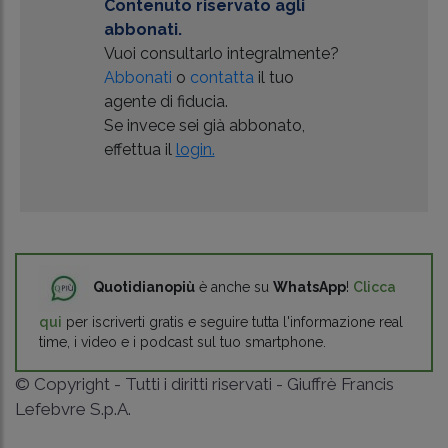
Contenuto riservato agli
abbonati.
Vuoi consultarlo integralmente?
Abbonati
o
contatta
il tuo
agente di fiducia.
Se invece sei già abbonato,
effettua il
login.
Quotidianopiù
è anche su
WhatsApp
!
Clicca
qui
per iscriverti gratis e seguire tutta l'informazione real
time, i video e i podcast sul tuo smartphone.
© Copyright - Tutti i diritti riservati - Giuffrè Francis
Lefebvre S.p.A.